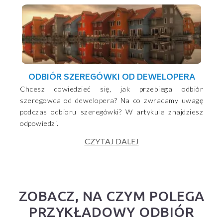
ODBIÓR SZEREGÓWKI OD DEWELOPERA
Chcesz dowiedzieć się, jak przebiega odbiór
szeregowca od dewelopera? Na co zwracamy uwagę
podczas odbioru szeregówki? W artykule znajdziesz
odpowiedzi.
CZYTAJ DALEJ
ZOBACZ, NA CZYM POLEGA
PRZYKŁADOWY ODBIÓR