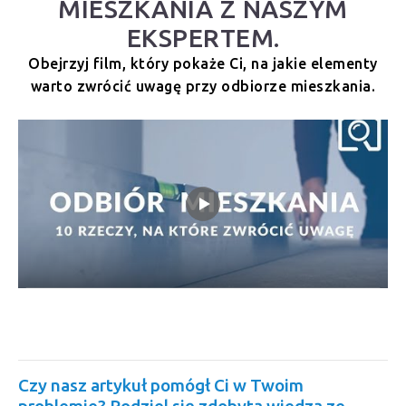
MIESZKANIA Z NASZYM
EKSPERTEM.
Obejrzyj film, który pokaże Ci, na jakie elementy
warto zwrócić uwagę przy odbiorze mieszkania.
Czy nasz artykuł pomógł Ci w Twoim
problemie? Podziel się zdobytą wiedzą ze