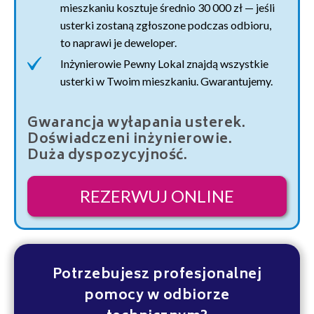
mieszkaniu kosztuje średnio 30 000 zł — jeśli
usterki zostaną zgłoszone podczas odbioru,
to naprawi je deweloper.
Inżynierowie Pewny Lokal znajdą wszystkie
usterki w Twoim mieszkaniu. Gwarantujemy.
Gwarancja wyłapania usterek.
Doświadczeni inżynierowie.
Duża dyspozycyjność.
REZERWUJ ONLINE
Potrzebujesz profesjonalnej
pomocy w odbiorze