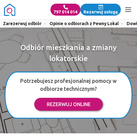
797 014 014
Rezerwuj usługę
Zarezerwuj odbiór
·
Opinie o odbiorach z Pewny Lokal
·
Dowi
Odbiór mieszkania a zmiany
lokatorskie
Potrzebujesz profesjonalnej pomocy w
odbiorze technicznym?
REZERWUJ ONLINE