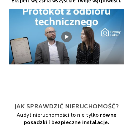
Ekspert wyjaśnia wszystkie Twoje wątpliwości.
JAK SPRAWDZIĆ NIERUCHOMOŚĆ?
Audyt nieruchomości to nie tylko
równe
posadzki
i
bezpieczne instalacje
.