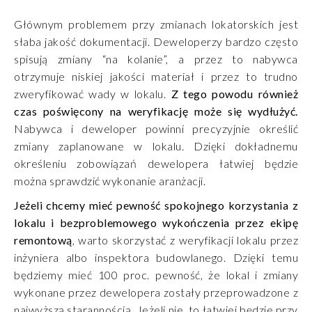
Głównym problemem przy zmianach lokatorskich jest
słaba jakość dokumentacji. Deweloperzy bardzo często
spisują zmiany “na kolanie”, a przez to nabywca
otrzymuje niskiej jakości materiał i przez to trudno
zweryfikować wady w lokalu.
Z tego powodu również
czas poświęcony na weryfikację może się wydłużyć.
Nabywca i deweloper powinni precyzyjnie określić
zmiany zaplanowane w lokalu. Dzięki dokładnemu
określeniu zobowiązań dewelopera łatwiej będzie
można sprawdzić wykonanie aranżacji.
Jeżeli chcemy mieć pewność spokojnego korzystania z
lokalu i bezproblemowego wykończenia przez ekipę
remontową
, warto skorzystać z weryfikacji lokalu przez
inżyniera albo inspektora budowlanego. Dzięki temu
będziemy mieć 100 proc. pewność, że lokal i zmiany
wykonane przez dewelopera zostały przeprowadzone z
najwyższą starannością. Jeżeli nie, to łatwiej będzie przy