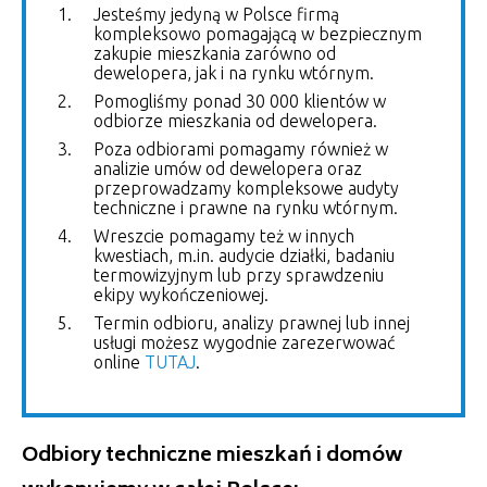
Jesteśmy jedyną w Polsce firmą
kompleksowo pomagającą w bezpiecznym
zakupie mieszkania zarówno od
dewelopera, jak i na rynku wtórnym.
Pomogliśmy ponad 30 000 klientów w
odbiorze mieszkania od dewelopera.
Poza odbiorami pomagamy również w
analizie umów od dewelopera oraz
przeprowadzamy kompleksowe audyty
techniczne i prawne na rynku wtórnym.
Wreszcie pomagamy też w innych
kwestiach, m.in. audycie działki, badaniu
termowizyjnym lub przy sprawdzeniu
ekipy wykończeniowej.
Termin odbioru, analizy prawnej lub innej
usługi możesz wygodnie zarezerwować
online
TUTAJ
.
Odbiory techniczne mieszkań i domów