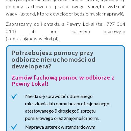
pomocy fachowca i przepisowego sprzętu wytknąć
wady i usterki, które deweloper będzie musiał naprawić.
Zapraszamy do kontaktu z Pewny Lokal (tel. 797 014
014) lub pod adresem mailowym
(kontakt@pewnylokal.pl).
Potrzebujesz pomocy przy
odbiorze nieruchomości od
dewelopera?
Zamów fachową pomoc w odbiorze z
Pewny Lokal!
Nie da się sprawdzić odbieranego
mieszkania lub domu bez profesjonalnego,
atestowanego (i drogiego!) sprzętu
pomiarowego oraz znajomości norm.
Naprawa usterek w standardowym