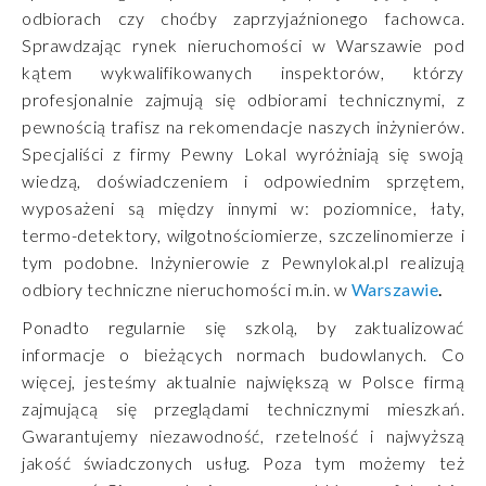
odbiorach czy choćby zaprzyjaźnionego fachowca.
Sprawdzając rynek nieruchomości w Warszawie pod
kątem wykwalifikowanych inspektorów, którzy
profesjonalnie zajmują się odbiorami technicznymi, z
pewnością trafisz na rekomendacje naszych inżynierów.
Specjaliści z firmy Pewny Lokal wyróżniają się swoją
wiedzą, doświadczeniem i odpowiednim sprzętem,
wyposażeni są między innymi w: poziomnice, łaty,
termo-detektory, wilgotnościomierze, szczelinomierze i
tym podobne. Inżynierowie z Pewnylokal.pl realizują
odbiory techniczne nieruchomości m.in. w
Warszawie
.
Ponadto regularnie się szkolą, by zaktualizować
informacje o bieżących normach budowlanych. Co
więcej, jesteśmy aktualnie największą w Polsce firmą
zajmującą się przeglądami technicznymi mieszkań.
Gwarantujemy niezawodność, rzetelność i najwyższą
jakość świadczonych usług. Poza tym możemy też