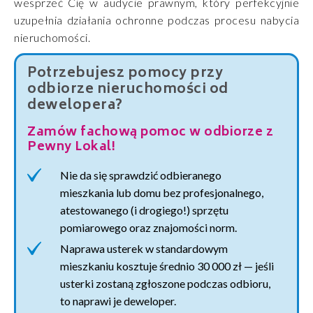
wesprzeć Cię w audycie prawnym, który perfekcyjnie
uzupełnia działania ochronne podczas procesu nabycia
nieruchomości.
Potrzebujesz pomocy przy
odbiorze nieruchomości od
dewelopera?
Zamów fachową pomoc w odbiorze z
Pewny Lokal!
Nie da się sprawdzić odbieranego
mieszkania lub domu bez profesjonalnego,
atestowanego (i drogiego!) sprzętu
pomiarowego oraz znajomości norm.
Naprawa usterek w standardowym
mieszkaniu kosztuje średnio 30 000 zł — jeśli
usterki zostaną zgłoszone podczas odbioru,
to naprawi je deweloper.