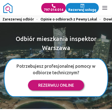
797 014 014
Rezerwuj usługę
Zarezerwuj odbiór
·
Opinie o odbiorach z Pewny Lokal
·
Dowi
Odbiór mieszkania inspektor
Warszawa
Potrzebujesz profesjonalnej pomocy w
odbiorze technicznym?
REZERWUJ ONLINE