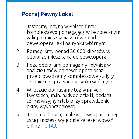
Poznaj Pewny Lokal
Jesteśmy jedyną w Polsce firmą
kompleksowo pomagającą w bezpiecznym
zakupie mieszkania zarówno od
dewelopera, jak i na rynku wtórnym.
Pomogliśmy ponad 30 000 klientów w
odbiorze mieszkania od dewelopera.
Poza odbiorami pomagamy również w
analizie umów od dewelopera oraz
przeprowadzamy kompleksowe audyty
techniczne i prawne na rynku wtórnym.
Wreszcie pomagamy też w innych
kwestiach, m.in. audycie działki, badaniu
termowizyjnym lub przy sprawdzeniu
ekipy wykończeniowej.
Termin odbioru, analizy prawnej lub innej
usługi możesz wygodnie zarezerwować
online
TUTAJ
.