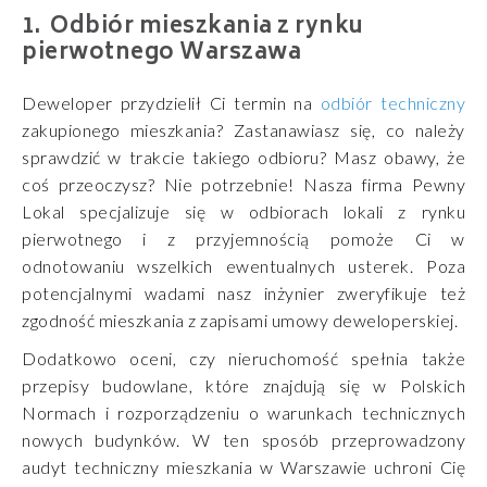
Odbiór mieszkania z rynku
pierwotnego Warszawa
Deweloper przydzielił Ci termin na
odbiór techniczny
zakupionego mieszkania? Zastanawiasz się, co należy
sprawdzić w trakcie takiego odbioru? Masz obawy, że
coś przeoczysz? Nie potrzebnie! Nasza firma Pewny
Lokal specjalizuje się w odbiorach lokali z rynku
pierwotnego i z przyjemnością pomoże Ci w
odnotowaniu wszelkich ewentualnych usterek. Poza
potencjalnymi wadami nasz inżynier zweryfikuje też
zgodność mieszkania z zapisami umowy deweloperskiej.
Dodatkowo oceni, czy nieruchomość spełnia także
przepisy budowlane, które znajdują się w Polskich
Normach i rozporządzeniu o warunkach technicznych
nowych budynków. W ten sposób przeprowadzony
audyt techniczny mieszkania w Warszawie uchroni Cię