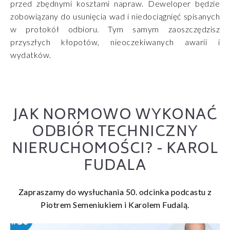
przed zbędnymi kosztami napraw. Deweloper będzie
zobowiązany do usunięcia wad i niedociągnięć spisanych
w protokół odbioru. Tym samym zaoszczędzisz
przyszłych kłopotów, nieoczekiwanych awarii i
wydatków.
JAK NORMOWO WYKONAĆ
ODBIÓR TECHNICZNY
NIERUCHOMOŚCI? - KAROL
FUDALA
Zapraszamy do wysłuchania 50. odcinka podcastu z
Piotrem Semeniukiem i Karolem Fudalą.