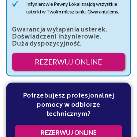
Inżynierowie Pewny Lokal znajdą wszystkie
usterki w Twoim mieszkaniu. Gwarantujemy.
Gwarancja wyłapania usterek.
Doświadczeni inżynierowie.
Duża dyspozycyjność.
REZERWUJ ONLINE
Potrzebujesz profesjonalnej
pomocy w odbiorze
technicznym?
REZERWUJ ONLINE