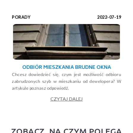
PORADY
2022-07-19
ODBIÓR MIESZKANIA BRUDNE OKNA
Chcesz dowiedzieć się, czym jest możliwość odbioru
zabrudzonych szyb w mieszkaniu od dewelopera? W
artykule poznasz odpowiedź.
CZYTAJ DALEJ
ZOBACZ, NA CZYM POLEGA