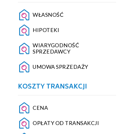
WŁASNOŚĆ
HIPOTEKI
WIARYGODNOŚĆ
SPRZEDAWCY
UMOWA SPRZEDAŻY
KOSZTY TRANSAKCJI
CENA
OPŁATY OD TRANSAKCJI