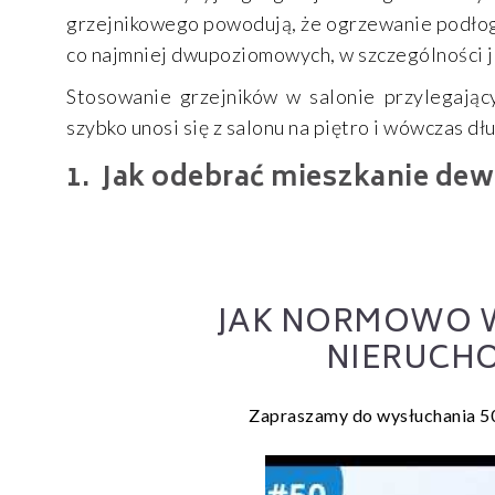
grzejnikowego powodują, że ogrzewanie podło
co najmniej dwupoziomowych, w szczególności 
Stosowanie grzejników w salonie przylegając
szybko unosi się z salonu na piętro i wówczas d
Jak odebrać mieszkanie de
JAK NORMOWO 
NIERUCHO
Zapraszamy do wysłuchania 50