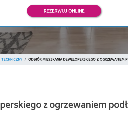
REZERWUJ ONLINE
 TECHNICZNY
ODBIÓR MIESZKANIA DEWELOPERSKIEGO Z OGRZEWANIEM
rskiego z ogrzewaniem podłogow