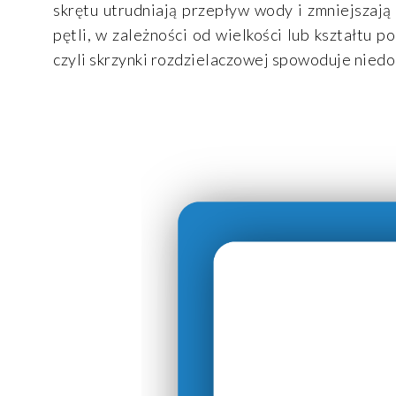
skrętu utrudniają przepływ wody i zmniejszają
pętli, w zależności od wielkości lub kształtu 
czyli skrzynki rozdzielaczowej spowoduje nied