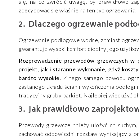
się, na co zwrócić uwagę, by prawidłowo z
zdecydować się właśnie na ten typ ogrzewania.
Dlaczego ogrzewanie podł
Ogrzewanie podłogowe wodne, zamiast ogrzewa
gwarantuje wysoki komfort cieplny jego użytko
Rozprowadzenie przewodów grzewczych w po
projekt, jak i staranne wykonanie, gdyż kosz
bardzo wysokie.
Z tego samego powodu ogrze
zastanego układu ścian i wykończenia podłogi 
tradycyjny gruby parkiet. Najlepiej więc użyć 
Jak prawidłowo zaprojekto
Przewody grzewcze należy ułożyć na suchym, 
zachować odpowiedni rozstaw wynikający z pr