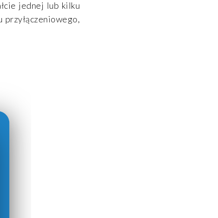
cie jednej lub kilku
tu przyłączeniowego,