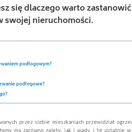
sz się dlaczego warto zastanowić
swojej nieruchomości.
rzewaniem podłogowym?
zewanie podłogowe?
ego?
wanych przez siebie mieszkaniach przewidział ogrz
temy ma zarówno zalety, jak i wady, i te ostatnie 