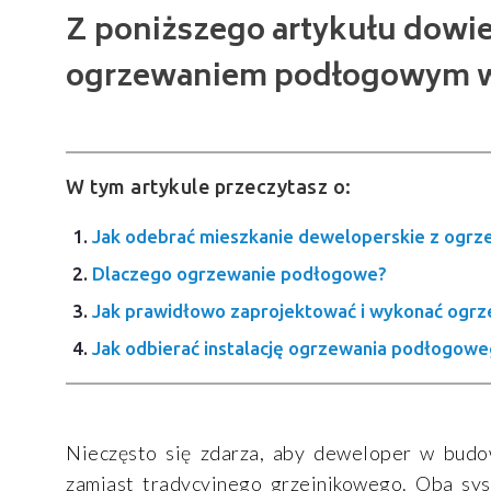
Z poniższego artykułu dowie
ogrzewaniem podłogowym w 
W tym artykule przeczytasz o:
Jak odebrać mieszkanie deweloperskie z og
Dlaczego ogrzewanie podłogowe?
Jak prawidłowo zaprojektować i wykonać ogr
Jak odbierać instalację ogrzewania podłogow
Nieczęsto się zdarza, aby deweloper w budo
zamiast tradycyjnego grzejnikowego. Oba sys