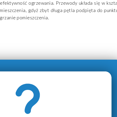
 efektywność ogrzewania. Przewody układa się w kształ
pomieszczenia, gdyż zbyt długa pętla podpięta do punk
ogrzanie pomieszczenia.