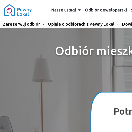
Nasze usługi
Odbiór deweloperski
Zarezerwuj odbiór
·
Opinie o odbiorach z Pewny Lokal
·
Dowi
Odbiór miesz
Pot