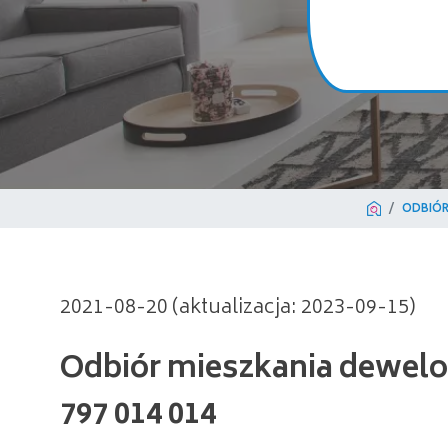
ODBIÓR
Odbiór mieszkania dewelope
2021-08-20 (aktualizacja: 2023-09-15)
797 014 014