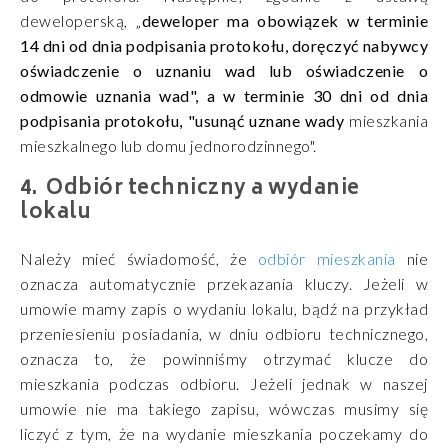
deweloperską, „
deweloper ma obowiązek w terminie
14 dni od dnia podpisania protokołu, doręczyć nabywcy
oświadczenie o uznaniu wad lub oświadczenie o
odmowie uznania wad", a w terminie 30 dni od dnia
podpisania protokołu, "usunąć uznane wady
mieszkania
mieszkalnego lub domu jednorodzinnego".
Odbiór techniczny a wydanie
lokalu
Należy mieć świadomość, że
odbiór mieszkania
nie
oznacza automatycznie przekazania kluczy. Jeżeli w
umowie mamy zapis o wydaniu lokalu, bądź na przykład
przeniesieniu posiadania, w dniu odbioru technicznego,
oznacza to, że powinniśmy otrzymać klucze do
mieszkania podczas odbioru. Jeżeli jednak w naszej
umowie nie ma takiego zapisu, wówczas musimy się
liczyć z tym, że na wydanie mieszkania poczekamy do