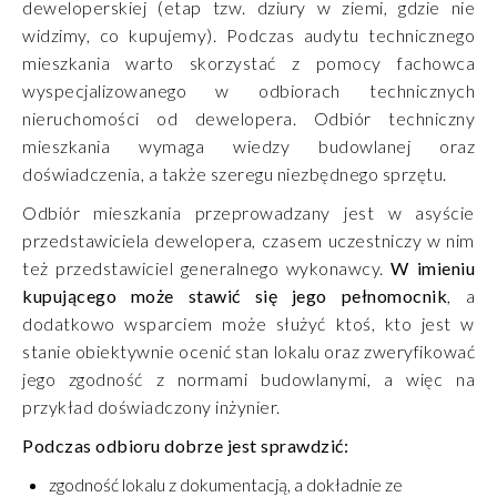
deweloperskiej (etap tzw. dziury w ziemi, gdzie nie
widzimy, co kupujemy). Podczas audytu technicznego
mieszkania warto skorzystać z pomocy fachowca
wyspecjalizowanego w odbiorach technicznych
nieruchomości od dewelopera. Odbiór techniczny
mieszkania wymaga wiedzy budowlanej oraz
doświadczenia, a także szeregu niezbędnego sprzętu.
Odbiór mieszkania przeprowadzany jest w asyście
przedstawiciela dewelopera, czasem uczestniczy w nim
też przedstawiciel generalnego wykonawcy.
W imieniu
kupującego może stawić się jego pełnomocnik
, a
dodatkowo wsparciem może służyć ktoś, kto jest w
stanie obiektywnie ocenić stan lokalu oraz zweryfikować
jego zgodność z normami budowlanymi, a więc na
przykład doświadczony inżynier.
Podczas odbioru dobrze jest sprawdzić:
zgodność lokalu z dokumentacją, a dokładnie ze