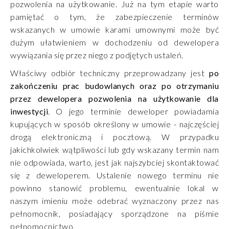
pozwolenia na użytkowanie. Już na tym etapie warto
pamiętać o tym, że zabezpieczenie terminów
wskazanych w umowie karami umownymi może być
dużym ułatwieniem w dochodzeniu od dewelopera
wywiązania się przez niego z podjętych ustaleń.
Właściwy odbiór techniczny przeprowadzany jest
po
zakończeniu prac budowlanych oraz po otrzymaniu
przez dewelopera pozwolenia na użytkowanie dla
inwestycji
. O jego terminie deweloper powiadamia
kupujących w sposób określony w umowie - najczęściej
drogą elektroniczną i pocztową. W przypadku
jakichkolwiek wątpliwości lub gdy wskazany termin nam
nie odpowiada, warto, jest jak najszybciej skontaktować
się z deweloperem. Ustalenie nowego terminu nie
powinno stanowić problemu, ewentualnie lokal w
naszym imieniu może odebrać wyznaczony przez nas
pełnomocnik, posiadający sporządzone na piśmie
pełnomocnictwo.