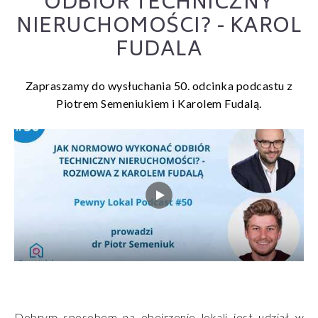
ODBIÓR TECHNICZNY
NIERUCHOMOŚCI? - KAROL
FUDALA
Zapraszamy do wysłuchania 50. odcinka podcastu z
Piotrem Semeniukiem i Karolem Fudalą.
Dobrym sposobem na obejrzenie lokali jest udział w