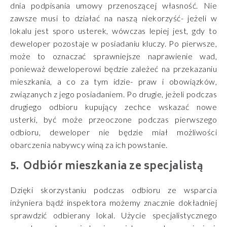
dnia podpisania umowy przenoszącej własność.
Nie
zawsze musi to działać na naszą niekorzyść- jeżeli w
lokalu jest sporo usterek, wówczas lepiej jest, gdy to
deweloper pozostaje w posiadaniu kluczy. Po pierwsze,
może to oznaczać sprawniejsze naprawienie wad,
ponieważ deweloperowi będzie zależeć na przekazaniu
mieszkania, a co za tym idzie- praw i obowiązków,
związanych z jego posiadaniem. Po drugie, jeżeli podczas
drugiego odbioru kupujący zechce wskazać nowe
usterki, być może przeoczone podczas pierwszego
odbioru, deweloper nie będzie miał możliwości
obarczenia nabywcy winą za ich powstanie.
Odbiór mieszkania ze specjalistą
Dzięki skorzystaniu podczas odbioru ze wsparcia
inżyniera bądź inspektora możemy znacznie dokładniej
sprawdzić odbierany lokal. Użycie specjalistycznego