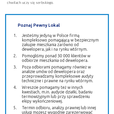
chwilach uczy się serbskiego.
Poznaj Pewny Lokal
Jesteśmy jedyną w Polsce firmą
kompleksowo pomagającą w bezpiecznym
zakupie mieszkania zarówno od
dewelopera, jak i na rynku wtórnym.
Pomogliśmy ponad 30 000 klientów w
odbiorze mieszkania od dewelopera.
Poza odbiorami pomagamy również w
analizie umów od dewelopera oraz
przeprowadzamy kompleksowe audyty
techniczne i prawne na rynku wtórnym.
Wreszcie pomagamy też w innych
kwestiach, m.in. audycie działki, badaniu
termowizyjnym lub przy sprawdzeniu
ekipy wykończeniowej.
Termin odbioru, analizy prawnej lub innej
usługi możesz wygodnie zarezerwować