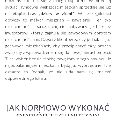
możemy spotkać się z mnogością ofert. W obecnej
sytuacji rynkowej większość mieszkań sprzedaje się już
na
etapie tzw. „dziury w ziemi”
. W szczególności
dotyczy to małych mieszkań – kawalerek. Ten typ
nieruchomości bardzo chętnie nabywany jest przez
inwestorów, którzy zajmują się zawodowym obrotem
nieruchomościami. Części z klientów zależy jednak na już
gotowych mieszkaniach, aby przyśpieszyć cały proces
związany z wprowadzeniem się do nowej nieruchomości.
Tutaj wybór będzie trochę zawężony z tego powodu, iż
najpopularniejsze mieszkania będą już wyprzedane. Nie
oznacza to jednak, że nie uda nam się znaleźć
odpowiedniego lokalu.
JAK NORMOWO WYKONAĆ