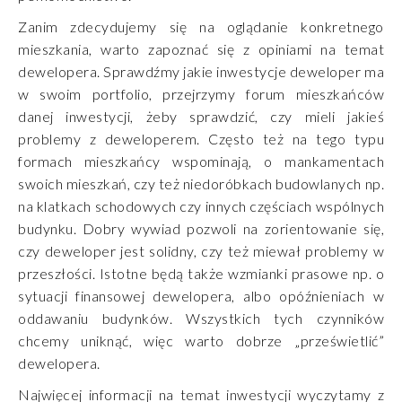
Zanim zdecydujemy się na oglądanie konkretnego
mieszkania, warto zapoznać się z opiniami na temat
dewelopera. Sprawdźmy jakie inwestycje deweloper ma
w swoim portfolio, przejrzymy forum mieszkańców
danej inwestycji, żeby sprawdzić, czy mieli jakieś
problemy z deweloperem. Często też na tego typu
formach mieszkańcy wspominają, o mankamentach
swoich mieszkań, czy też niedoróbkach budowlanych np.
na klatkach schodowych czy innych częściach wspólnych
budynku. Dobry wywiad pozwoli na zorientowanie się,
czy deweloper jest solidny, czy też miewał problemy w
przeszłości. Istotne będą także wzmianki prasowe np. o
sytuacji finansowej dewelopera, albo opóźnieniach w
oddawaniu budynków. Wszystkich tych czynników
chcemy uniknąć, więc warto dobrze „prześwietlić”
dewelopera.
Najwięcej informacji na temat inwestycji wyczytamy z