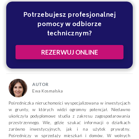
Potrzebujesz profesjonalnej
pomocy w odbiorze
technicznym?
REZERWUJ ONLINE
AUTOR
Ewa Kosmalska
Pośredniczka nieruchomości wyspecjalizowana w inwestycjach
w grunty, w których widzi ogromny potencjał. Niedawno
ukończyła podyplomowe studia z zakresu zagospodarowania
przestrzennego. Wie, gdzie szukać informacji o działkach
zarówno inwestycyjnych, jak i na użytek prywatny.
Pośredniczy w sprzedaży mieszkań i domów. W wolnych