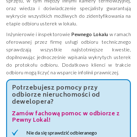
sprzętu, w tym między innymi kamery termowizyjnej,
oraz wiedza i doświadczenie specjalisty gwarantują
wykrycie wszystkich możliwych do zidentyfikowania na
etapie odbioru usterek w lokalu.
Inżynierowie i inspektorowie
Pewnego Lokalu
w ramach
oferowanej przez firmę usługi odbioru technicznego
sprawdzają wszystkie najistotniejsze kwestie,
dopilnowując jednocześnie wpisania wykrytych usterek
do protokołu odbioru. Dodatkowo klienci w trakcie
odbioru mogą liczyć na wsparcie infolinii prawniczej.
Potrzebujesz pomocy przy
odbiorze nieruchomości od
dewelopera?
Zamów fachową pomoc w odbiorze z
Pewny Lokal!
Nie da się sprawdzić odbieranego