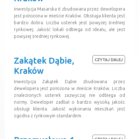
Inwestycja Masarska 6 zbudowana przez dewelopera
jest położona w mieście Kraków. Obsługa klienta jest
bardzo dobra. Liczba usterek jest powyżej średniej
rynkowej. Jakość lokali odbiega od ideału, ale jest
powyżej średniej rynkowej.
Zakątek Dąbie,
CZYTAJ DALEJ
Kraków
Inwestycja Zakątek Dąbie zbudowana przez
dewelopera jest położona w mieście Kraków. Liczba
znalezionych usterek zazwyczaj nie odbiega od
normy. Deweloper zadbał o bardzo wysoką jakośc
obsługi klienta. Jakość wykonania mieszkań jest
zgodna z rynkowym standardem.
CZYTAJ DALEJ