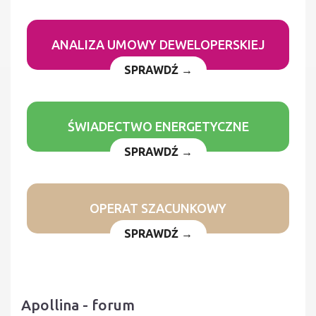
ANALIZA UMOWY DEWELOPERSKIEJ
SPRAWDŹ →
ŚWIADECTWO ENERGETYCZNE
SPRAWDŹ →
OPERAT SZACUNKOWY
SPRAWDŹ →
Apollina - forum