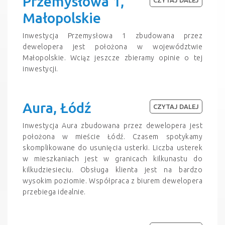
Przemysłowa 1,
Małopolskie
Inwestycja Przemysłowa 1 zbudowana przez
dewelopera jest położona w województwie
Małopolskie. Wciąz jeszcze zbieramy opinie o tej
inwestycji.
Aura, Łódź
CZYTAJ DALEJ
Inwestycja Aura zbudowana przez dewelopera jest
położona w mieście Łódź. Czasem spotykamy
skomplikowane do usunięcia usterki. Liczba usterek
w mieszkaniach jest w granicach kilkunastu do
kilkudziesieciu. Obsługa klienta jest na bardzo
wysokim poziomie. Współpraca z biurem dewelopera
przebiega idealnie.