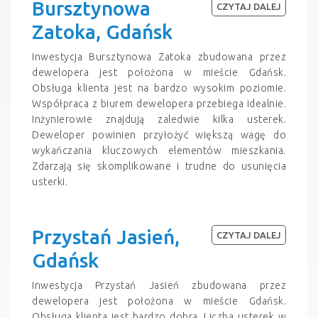
Bursztynowa
CZYTAJ DALEJ
Zatoka, Gdańsk
Inwestycja Bursztynowa Zatoka zbudowana przez
dewelopera jest położona w mieście Gdańsk.
Obsługa klienta jest na bardzo wysokim poziomie.
Współpraca z biurem dewelopera przebiega idealnie.
Inżynierowie znajdują zaledwie kilka usterek.
Deweloper powinien przyłożyć większą wagę do
wykańczania kluczowych elementów mieszkania.
Zdarzają się skomplikowane i trudne do usunięcia
usterki.
Przystań Jasień,
CZYTAJ DALEJ
Gdańsk
Inwestycja Przystań Jasień zbudowana przez
dewelopera jest położona w mieście Gdańsk.
Obsługa klienta jest bardzo dobra. Liczba usterek w