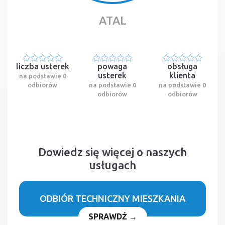
ATAL
liczba usterek
powaga
obsługa
usterek
klienta
na podstawie 0
odbiorów
na podstawie 0
na podstawie 0
odbiorów
odbiorów
Dowiedz się więcej o naszych
usługach
ODBIÓR TECHNICZNY MIESZKANIA
SPRAWDŹ →