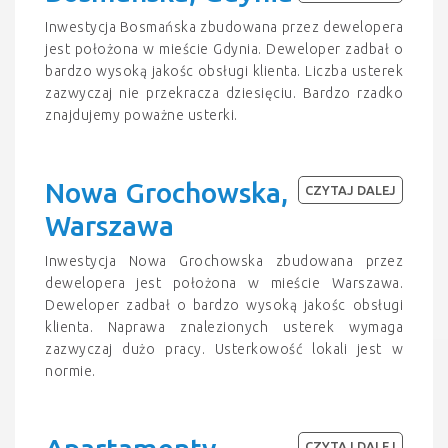
Inwestycja Bosmańska zbudowana przez dewelopera
jest położona w mieście Gdynia. Deweloper zadbał o
bardzo wysoką jakośc obsługi klienta. Liczba usterek
zazwyczaj nie przekracza dziesięciu. Bardzo rzadko
znajdujemy poważne usterki.
Nowa Grochowska,
CZYTAJ DALEJ
Warszawa
Inwestycja Nowa Grochowska zbudowana przez
dewelopera jest położona w mieście Warszawa.
Deweloper zadbał o bardzo wysoką jakośc obsługi
klienta. Naprawa znalezionych usterek wymaga
zazwyczaj dużo pracy. Usterkowość lokali jest w
normie.
CZYTAJ DALEJ