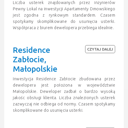
Liczba usterek znajdowanych przez inżynierów
Pewny Lokal na inwestycji Apartamenty Dmowskiego
jest zgodna z rynkowym standardem. Czasem
spotykamy skomplikowane do usunięcia usterki.
Współpraca z biurem dewelopera przebiega idealnie.
Residence
CZYTAJ DALEJ
Zabłocie,
Małopolskie
Inwestycja Residence Zabłocie zbudowana przez
dewelopera jest położona w województwie
Małopolskie. Deweloper zadbał o bardzo wysoką
jakośc obsługi klienta. Liczba znalezionych usterek
zazwyczaj nie odbiega od normy. Czasem spotykamy
skomplikowane do usunięcia usterki.