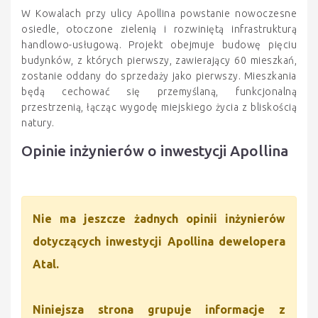
W Kowalach przy ulicy Apollina powstanie nowoczesne
osiedle, otoczone zielenią i rozwiniętą infrastrukturą
handlowo-usługową. Projekt obejmuje budowę pięciu
budynków, z których pierwszy, zawierający 60 mieszkań,
zostanie oddany do sprzedaży jako pierwszy. Mieszkania
będą cechować się przemyślaną, funkcjonalną
przestrzenią, łącząc wygodę miejskiego życia z bliskością
natury.
Opinie inżynierów o inwestycji Apollina
Nie ma jeszcze żadnych opinii inżynierów
dotyczących inwestycji Apollina dewelopera
Atal.
Niniejsza strona grupuje informacje z