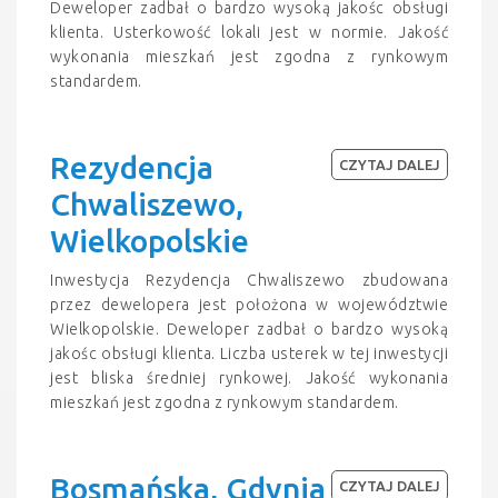
Deweloper zadbał o bardzo wysoką jakośc obsługi
klienta. Usterkowość lokali jest w normie. Jakość
wykonania mieszkań jest zgodna z rynkowym
standardem.
Rezydencja
CZYTAJ DALEJ
Chwaliszewo,
Wielkopolskie
Inwestycja Rezydencja Chwaliszewo zbudowana
przez dewelopera jest położona w województwie
Wielkopolskie. Deweloper zadbał o bardzo wysoką
jakośc obsługi klienta. Liczba usterek w tej inwestycji
jest bliska średniej rynkowej. Jakość wykonania
mieszkań jest zgodna z rynkowym standardem.
Bosmańska, Gdynia
CZYTAJ DALEJ