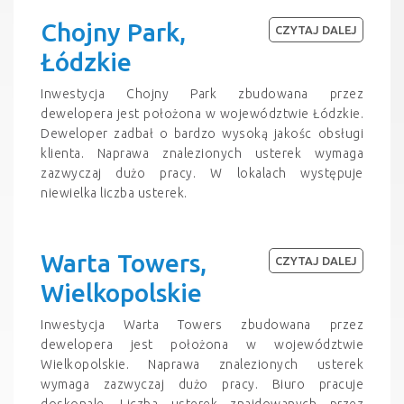
Chojny Park,
CZYTAJ DALEJ
Łódzkie
Inwestycja Chojny Park zbudowana przez
dewelopera jest położona w województwie Łódzkie.
Deweloper zadbał o bardzo wysoką jakośc obsługi
klienta. Naprawa znalezionych usterek wymaga
zazwyczaj dużo pracy. W lokalach występuje
niewielka liczba usterek.
Warta Towers,
CZYTAJ DALEJ
Wielkopolskie
Inwestycja Warta Towers zbudowana przez
dewelopera jest położona w województwie
Wielkopolskie. Naprawa znalezionych usterek
wymaga zazwyczaj dużo pracy. Biuro pracuje
doskonale. Liczba usterek znajdowanych przez