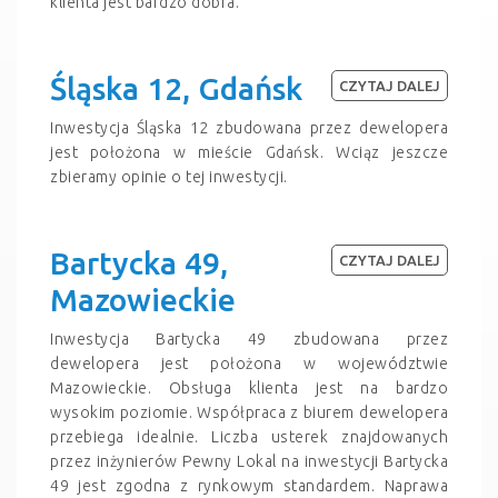
klienta jest bardzo dobra.
Śląska 12, Gdańsk
CZYTAJ DALEJ
Inwestycja Śląska 12 zbudowana przez dewelopera
jest położona w mieście Gdańsk. Wciąz jeszcze
zbieramy opinie o tej inwestycji.
Bartycka 49,
CZYTAJ DALEJ
Mazowieckie
Inwestycja Bartycka 49 zbudowana przez
dewelopera jest położona w województwie
Mazowieckie. Obsługa klienta jest na bardzo
wysokim poziomie. Współpraca z biurem dewelopera
przebiega idealnie. Liczba usterek znajdowanych
przez inżynierów Pewny Lokal na inwestycji Bartycka
49 jest zgodna z rynkowym standardem. Naprawa