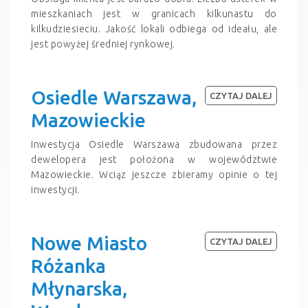
mieszkaniach jest w granicach kilkunastu do
kilkudziesieciu. Jakość lokali odbiega od ideału, ale
jest powyżej średniej rynkowej.
Osiedle Warszawa,
CZYTAJ DALEJ
Mazowieckie
Inwestycja Osiedle Warszawa zbudowana przez
dewelopera jest położona w województwie
Mazowieckie. Wciąz jeszcze zbieramy opinie o tej
inwestycji.
Nowe Miasto
CZYTAJ DALEJ
Różanka
Młynarska,