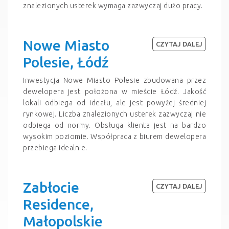
znalezionych usterek wymaga zazwyczaj dużo pracy.
Nowe Miasto
CZYTAJ DALEJ
Polesie, Łódź
Inwestycja Nowe Miasto Polesie zbudowana przez
dewelopera jest położona w mieście Łódź. Jakość
lokali odbiega od ideału, ale jest powyżej średniej
rynkowej. Liczba znalezionych usterek zazwyczaj nie
odbiega od normy. Obsługa klienta jest na bardzo
wysokim poziomie. Współpraca z biurem dewelopera
przebiega idealnie.
Zabłocie
CZYTAJ DALEJ
Residence,
Małopolskie