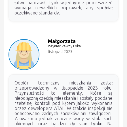
łatwo naprawić. Tynk w jednym z pomieszczeń
wymaga niewielkich poprawek, aby spełniał
oczekiwane standardy.
Małgorzata
Inżynier Pewny Lokal
listopad 2023
Odbiór techniczny mieszkania został
przeprowadzony w listopadzie 2023 roku.
Przynależności to elementy, które są
nieodłączną częścią mieszkania i zostały poddane
rzetelnej kontroli pod kątem jakości wykonania
przez dewelopera ATAL. W trakcie inspekcji nie
odnotowano żadnych zacieków ani zawilgoceni.
Zauważono jednak znaczne wady w stolarkach
okiennych oraz bardzo zły stan tynku. Na