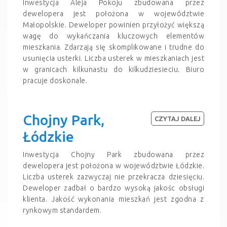
Inwestycja Aleja Pokoju zbudowana przez
dewelopera jest położona w województwie
Małopolskie. Deweloper powinien przyłożyć większą
wagę do wykańczania kluczowych elementów
mieszkania. Zdarzają się skomplikowane i trudne do
usunięcia usterki. Liczba usterek w mieszkaniach jest
w granicach kilkunastu do kilkudziesieciu. Biuro
pracuje doskonale.
Chojny Park,
CZYTAJ DALEJ
Łódzkie
Inwestycja Chojny Park zbudowana przez
dewelopera jest położona w województwie Łódzkie.
Liczba usterek zazwyczaj nie przekracza dziesięciu.
Deweloper zadbał o bardzo wysoką jakośc obsługi
klienta. Jakość wykonania mieszkań jest zgodna z
rynkowym standardem.