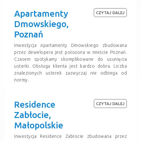
Apartamenty
CZYTAJ DALEJ
Dmowskiego,
Poznań
Inwestycja Apartamenty Dmowskiego zbudowana
przez dewelopera jest położona w mieście Poznań.
Czasem spotykamy skomplikowane do usunięcia
usterki. Obsługa klienta jest bardzo dobra. Liczba
znalezionych usterek zazwyczaj nie odbiega od
normy.
Residence
CZYTAJ DALEJ
Zabłocie,
Małopolskie
Inwestycja Residence Zabłocie zbudowana przez