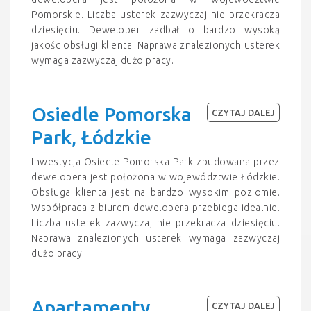
Pomorskie. Liczba usterek zazwyczaj nie przekracza
dziesięciu. Deweloper zadbał o bardzo wysoką
jakośc obsługi klienta. Naprawa znalezionych usterek
wymaga zazwyczaj dużo pracy.
Osiedle Pomorska
CZYTAJ DALEJ
Park, Łódzkie
Inwestycja Osiedle Pomorska Park zbudowana przez
dewelopera jest położona w województwie Łódzkie.
Obsługa klienta jest na bardzo wysokim poziomie.
Współpraca z biurem dewelopera przebiega idealnie.
Liczba usterek zazwyczaj nie przekracza dziesięciu.
Naprawa znalezionych usterek wymaga zazwyczaj
dużo pracy.
Apartamenty
CZYTAJ DALEJ