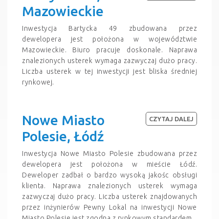
Mazowieckie
Inwestycja Bartycka 49 zbudowana przez
dewelopera jest położona w województwie
Mazowieckie. Biuro pracuje doskonale. Naprawa
znalezionych usterek wymaga zazwyczaj dużo pracy.
Liczba usterek w tej inwestycji jest bliska średniej
rynkowej.
Nowe Miasto
CZYTAJ DALEJ
Polesie, Łódź
Inwestycja Nowe Miasto Polesie zbudowana przez
dewelopera jest położona w mieście Łódź.
Deweloper zadbał o bardzo wysoką jakośc obsługi
klienta. Naprawa znalezionych usterek wymaga
zazwyczaj dużo pracy. Liczba usterek znajdowanych
przez inżynierów Pewny Lokal na inwestycji Nowe
Miasto Polesie jest zgodna z rynkowym standardem.