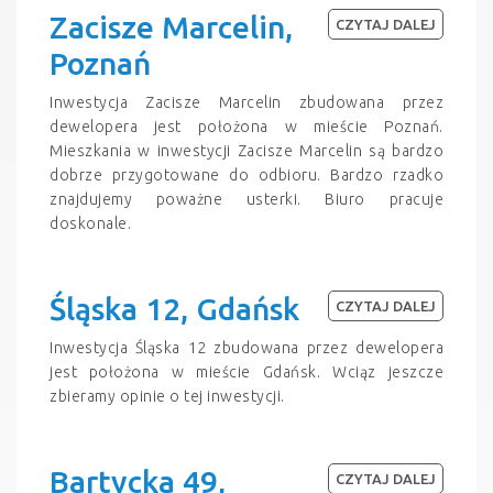
Zacisze Marcelin,
CZYTAJ DALEJ
Poznań
Inwestycja Zacisze Marcelin zbudowana przez
dewelopera jest położona w mieście Poznań.
Mieszkania w inwestycji Zacisze Marcelin są bardzo
dobrze przygotowane do odbioru. Bardzo rzadko
znajdujemy poważne usterki. Biuro pracuje
doskonale.
Śląska 12, Gdańsk
CZYTAJ DALEJ
Inwestycja Śląska 12 zbudowana przez dewelopera
jest położona w mieście Gdańsk. Wciąz jeszcze
zbieramy opinie o tej inwestycji.
Bartycka 49,
CZYTAJ DALEJ