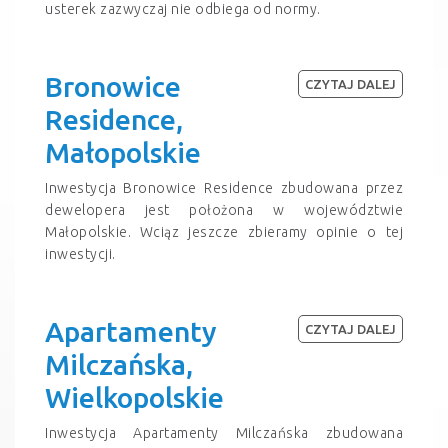
usterek zazwyczaj nie odbiega od normy.
Bronowice
CZYTAJ DALEJ
Residence,
Małopolskie
Inwestycja Bronowice Residence zbudowana przez
dewelopera jest położona w województwie
Małopolskie. Wciąz jeszcze zbieramy opinie o tej
inwestycji.
Apartamenty
CZYTAJ DALEJ
Milczańska,
Wielkopolskie
Inwestycja Apartamenty Milczańska zbudowana