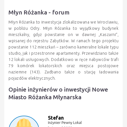
Młyn Różanka - forum
Młyn Różanka to inwestycja zlokalizowana we Wrocławiu,
w pobliżu Odry. Młyn Różanka to wyjątkowy budynek
mieszkalny, gdyż powstanie on w dawnej „Kaszarni”,
wpisanej do rejestru Zabytków. W ramach tego projektu
powstanie 112 mieszkań – zarówno kameralne lokale typu
studio, jak i przestronne apartamenty. Przewidziano także
12 lokali usługowych. Dodatkowo w ręce nabywców trafi
79 komórek lokatorskich oraz miejsca postojowe
naziemne (143). Zadbano także o stację ładowania
pojazdów elektrycznych.
Opinie inżynierów o inwestycji Nowe
Miasto Różanka Młynarska
Stefan
Inżynier Pewny Lokal