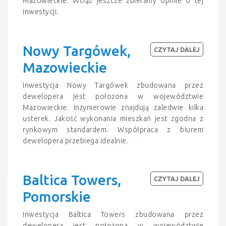
Mazowieckie. Wciąz jeszcze zbieramy opinie o tej
inwestycji.
Nowy Targówek,
CZYTAJ DALEJ
Mazowieckie
Inwestycja Nowy Targówek zbudowana przez
dewelopera jest położona w województwie
Mazowieckie. Inżynierowie znajdują zaledwie kilka
usterek. Jakość wykonania mieszkań jest zgodna z
rynkowym standardem. Współpraca z biurem
dewelopera przebiega idealnie.
Baltica Towers,
CZYTAJ DALEJ
Pomorskie
Inwestycja Baltica Towers zbudowana przez
dewelopera jest położona w województwie