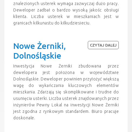
znalezionych usterek wymaga zazwyczaj dużo pracy.
Deweloper zadbał o bardzo wysoką jakośc obsługi
klienta. Liczba usterek w mieszkaniach jest w
granicach kilkunastu do kilkudziesieciu.
Nowe Żerniki,
CZYTAJ DALEJ
Dolnośląskie
Inwestycja Nowe Żerniki zbudowana przez
dewelopera jest położona w województwie
Dolnośląskie. Deweloper powinien przyłożyć większą
wagę do wykańczania kluczowych elementów
mieszkania. Zdarzają się skomplikowane i trudne do
usunięcia usterki. Liczba usterek znajdowanych przez
inżynierów Pewny Lokal na inwestycji Nowe Żerniki
jest zgodna z rynkowym standardem. Biuro pracuje
doskonale.