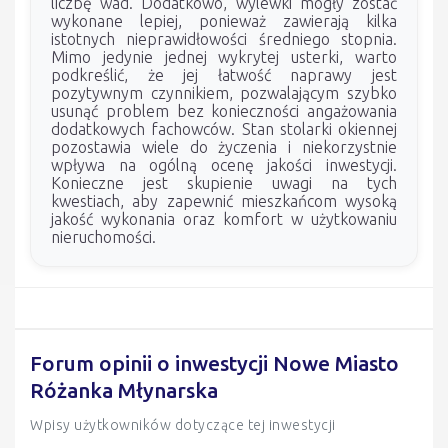
liczbę wad. Dodatkowo, wylewki mogły zostać
wykonane lepiej, ponieważ zawierają kilka
istotnych nieprawidłowości średniego stopnia.
Mimo jedynie jednej wykrytej usterki, warto
podkreślić, że jej łatwość naprawy jest
pozytywnym czynnikiem, pozwalającym szybko
usunąć problem bez konieczności angażowania
dodatkowych fachowców. Stan stolarki okiennej
pozostawia wiele do życzenia i niekorzystnie
wpływa na ogólną ocenę jakości inwestycji.
Konieczne jest skupienie uwagi na tych
kwestiach, aby zapewnić mieszkańcom wysoką
jakość wykonania oraz komfort w użytkowaniu
nieruchomości.
Forum opinii o inwestycji Nowe Miasto
Różanka Młynarska
Wpisy użytkowników dotyczące tej inwestycji