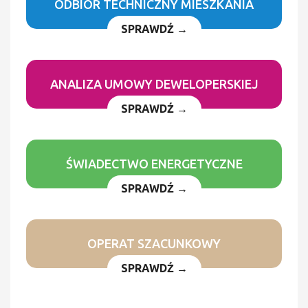
ODBIÓR TECHNICZNY MIESZKANIA
SPRAWDŹ →
ANALIZA UMOWY DEWELOPERSKIEJ
SPRAWDŹ →
ŚWIADECTWO ENERGETYCZNE
SPRAWDŹ →
OPERAT SZACUNKOWY
SPRAWDŹ →