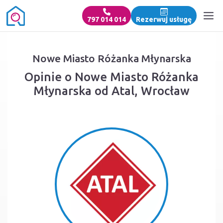
797 014 014
Rezerwuj usługę
Nowe Miasto Różanka Młynarska
Opinie o Nowe Miasto Różanka
Młynarska od Atal, Wrocław