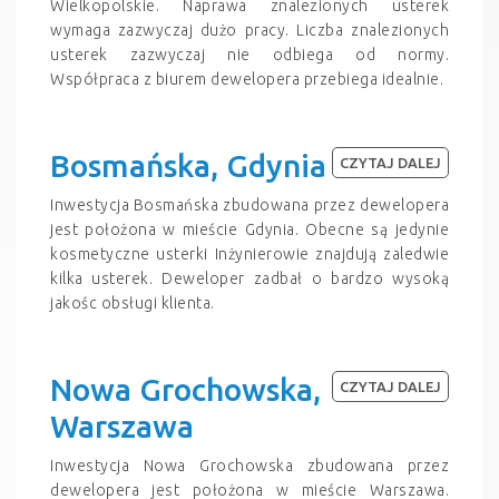
Wielkopolskie. Naprawa znalezionych usterek
wymaga zazwyczaj dużo pracy. Liczba znalezionych
usterek zazwyczaj nie odbiega od normy.
Współpraca z biurem dewelopera przebiega idealnie.
Bosmańska, Gdynia
CZYTAJ DALEJ
Inwestycja Bosmańska zbudowana przez dewelopera
jest położona w mieście Gdynia. Obecne są jedynie
kosmetyczne usterki Inżynierowie znajdują zaledwie
kilka usterek. Deweloper zadbał o bardzo wysoką
jakośc obsługi klienta.
Nowa Grochowska,
CZYTAJ DALEJ
Warszawa
Inwestycja Nowa Grochowska zbudowana przez
dewelopera jest położona w mieście Warszawa.