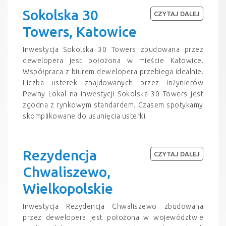
Sokolska 30
CZYTAJ DALEJ
Towers, Katowice
Inwestycja Sokolska 30 Towers zbudowana przez
dewelopera jest położona w mieście Katowice.
Współpraca z biurem dewelopera przebiega idealnie.
Liczba usterek znajdowanych przez inżynierów
Pewny Lokal na inwestycji Sokolska 30 Towers jest
zgodna z rynkowym standardem. Czasem spotykamy
skomplikowane do usunięcia usterki.
Rezydencja
CZYTAJ DALEJ
Chwaliszewo,
Wielkopolskie
Inwestycja Rezydencja Chwaliszewo zbudowana
przez dewelopera jest położona w województwie