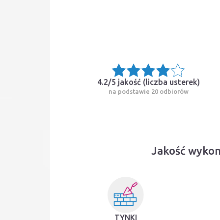
4.2/5 jakość (
liczba usterek
)
na podstawie 20 odbiorów
Jakość wykon
TYNKI