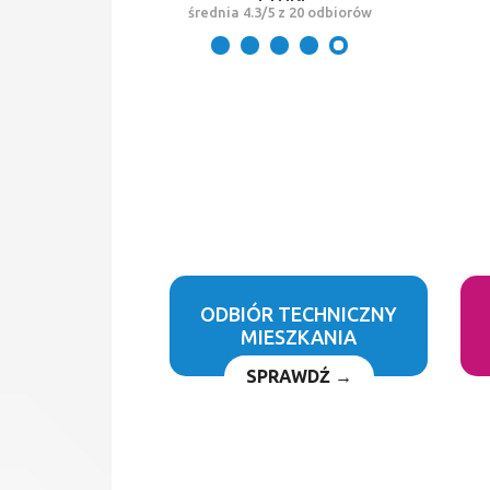
średnia 4.3/5 z 20 odbiorów
ODBIÓR TECHNICZNY
MIESZKANIA
SPRAWDŹ →