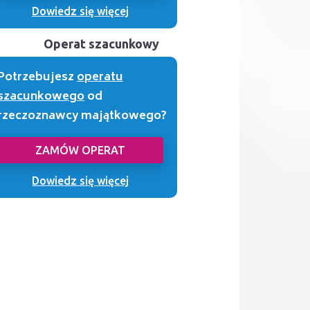
Dowiedz się więcej
Operat szacunkowy
Potrzebujesz
operatu
szacunkowego
od
rzeczoznawcy majątkowego?
ZAMÓW OPERAT
Dowiedz się więcej