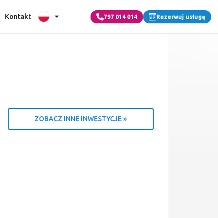
Kontakt
797 014 014
Rezerwuj usługę
ZOBACZ INNE INWESTYCJE »