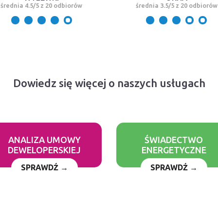
średnia 4.5/5 z 20 odbiorów
średnia 3.5/5 z 20 odbiorów
Dowiedz się więcej o naszych usługach
ANALIZA UMOWY
ŚWIADECTWO
DEWELOPERSKIEJ
ENERGETYCZNE
SPRAWDŹ →
SPRAWDŹ →