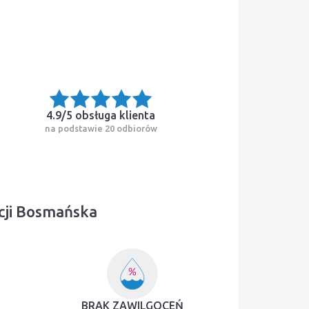
4.9/5
obsługa klienta
na podstawie 20 odbiorów
cji Bosmańska
BRAK ZAWILGOCEŃ