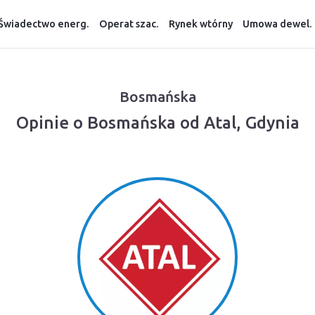
Świadectwo energ.
Operat szac.
Rynek wtórny
Umowa dewel.
Bosmańska
Opinie o Bosmańska od Atal, Gdynia