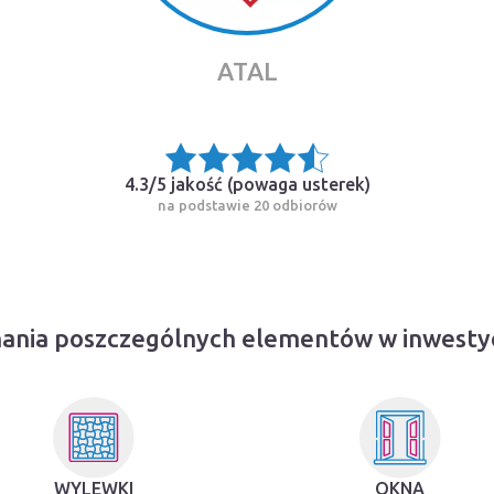
ATAL
4.3/5 jakość (
powaga usterek
)
na podstawie 20 odbiorów
ania poszczególnych elementów w inwesty
WYLEWKI
OKNA