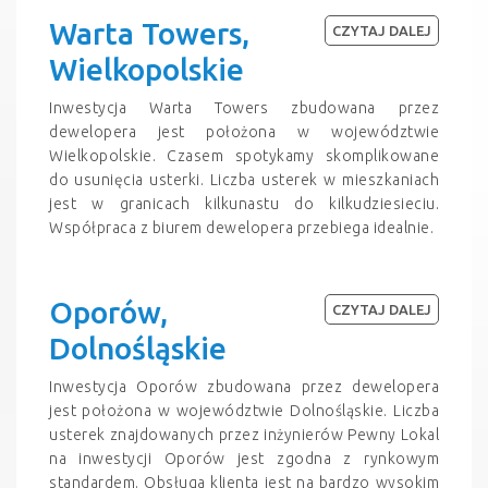
Warta Towers,
CZYTAJ DALEJ
Wielkopolskie
Inwestycja Warta Towers zbudowana przez
dewelopera jest położona w województwie
Wielkopolskie. Czasem spotykamy skomplikowane
do usunięcia usterki. Liczba usterek w mieszkaniach
jest w granicach kilkunastu do kilkudziesieciu.
Współpraca z biurem dewelopera przebiega idealnie.
Oporów,
CZYTAJ DALEJ
Dolnośląskie
Inwestycja Oporów zbudowana przez dewelopera
jest położona w województwie Dolnośląskie. Liczba
usterek znajdowanych przez inżynierów Pewny Lokal
na inwestycji Oporów jest zgodna z rynkowym
standardem. Obsługa klienta jest na bardzo wysokim