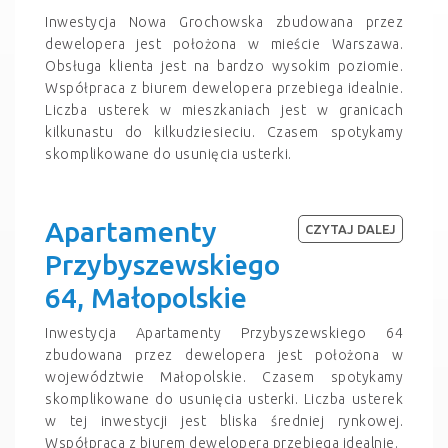
Inwestycja Nowa Grochowska zbudowana przez
dewelopera jest położona w mieście Warszawa.
Obsługa klienta jest na bardzo wysokim poziomie.
Współpraca z biurem dewelopera przebiega idealnie.
Liczba usterek w mieszkaniach jest w granicach
kilkunastu do kilkudziesieciu. Czasem spotykamy
skomplikowane do usunięcia usterki.
Apartamenty
CZYTAJ DALEJ
Przybyszewskiego
64, Małopolskie
Inwestycja Apartamenty Przybyszewskiego 64
zbudowana przez dewelopera jest położona w
województwie Małopolskie. Czasem spotykamy
skomplikowane do usunięcia usterki. Liczba usterek
w tej inwestycji jest bliska średniej rynkowej.
Współpraca z biurem dewelopera przebiega idealnie.