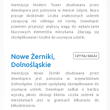
Inwestycja Modern Tower zbudowana przez
dewelopera jest położona w mieście Gdynia. Biuro
pracuje doskonale. Liczba znalezionych usterek
zazwyczaj nie odbiega od normy. Deweloper
powinien przyłożyć większą wagę do wykańczania
kluczowych elementów mieszkania. Zdarzają się
skomplikowane i trudne do usunięcia usterki.
Nowe Żerniki,
CZYTAJ DALEJ
Dolnośląskie
Inwestycja Nowe Żerniki zbudowana przez
dewelopera jest położona w województwie
Dolnośląskie. Czasem spotykamy skomplikowane do
usunięcia usterki. Deweloper zadbał o bardzo
wysoką jakośc obsługi klienta. Liczba usterek w
mieszkaniach jest w granicach kilkunastu do
kilkudziesieciu.