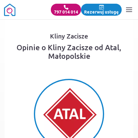
797 014 014
Rezerwuj usługę
Kliny Zacisze
Opinie o Kliny Zacisze od Atal,
Małopolskie