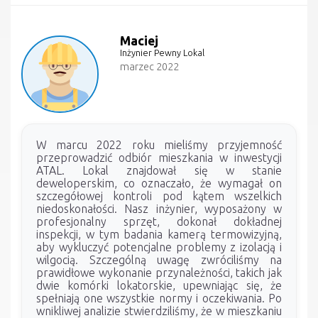
Maciej
Inżynier Pewny Lokal
marzec 2022
W marcu 2022 roku mieliśmy przyjemność
przeprowadzić odbiór mieszkania w inwestycji
ATAL. Lokal znajdował się w stanie
deweloperskim, co oznaczało, że wymagał on
szczegółowej kontroli pod kątem wszelkich
niedoskonałości. Nasz inżynier, wyposażony w
profesjonalny sprzęt, dokonał dokładnej
inspekcji, w tym badania kamerą termowizyjną,
aby wykluczyć potencjalne problemy z izolacją i
wilgocią. Szczególną uwagę zwróciliśmy na
prawidłowe wykonanie przynależności, takich jak
dwie komórki lokatorskie, upewniając się, że
spełniają one wszystkie normy i oczekiwania. Po
wnikliwej analizie stwierdziliśmy, że w mieszkaniu