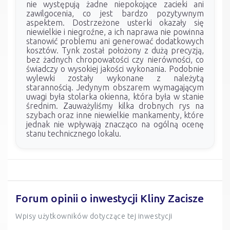
nie występują żadne niepokojące zacieki ani
zawilgocenia, co jest bardzo pozytywnym
aspektem. Dostrzeżone usterki okazały się
niewielkie i niegroźne, a ich naprawa nie powinna
stanowić problemu ani generować dodatkowych
kosztów. Tynk został położony z dużą precyzją,
bez żadnych chropowatości czy nierówności, co
świadczy o wysokiej jakości wykonania. Podobnie
wylewki zostały wykonane z należytą
starannością. Jedynym obszarem wymagającym
uwagi była stolarka okienna, która była w stanie
średnim. Zauważyliśmy kilka drobnych rys na
szybach oraz inne niewielkie mankamenty, które
jednak nie wpływają znacząco na ogólną ocenę
stanu technicznego lokalu.
Forum opinii o inwestycji Kliny Zacisze
Wpisy użytkowników dotyczące tej inwestycji