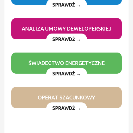
SPRAWDŹ →
ANALIZA UMOWY DEWELOPERSKIEJ
SPRAWDŹ →
ŚWIADECTWO ENERGETYCZNE
SPRAWDŹ →
OPERAT SZACUNKOWY
SPRAWDŹ →