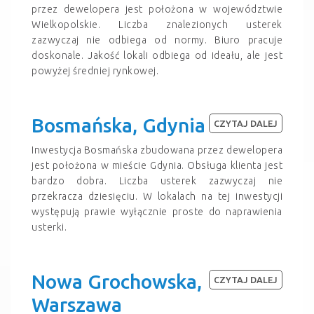
przez dewelopera jest położona w województwie
Wielkopolskie. Liczba znalezionych usterek
zazwyczaj nie odbiega od normy. Biuro pracuje
doskonale. Jakość lokali odbiega od ideału, ale jest
powyżej średniej rynkowej.
Bosmańska, Gdynia
CZYTAJ DALEJ
Inwestycja Bosmańska zbudowana przez dewelopera
jest położona w mieście Gdynia. Obsługa klienta jest
bardzo dobra. Liczba usterek zazwyczaj nie
przekracza dziesięciu. W lokalach na tej inwestycji
występują prawie wyłącznie proste do naprawienia
usterki.
Nowa Grochowska,
CZYTAJ DALEJ
Warszawa