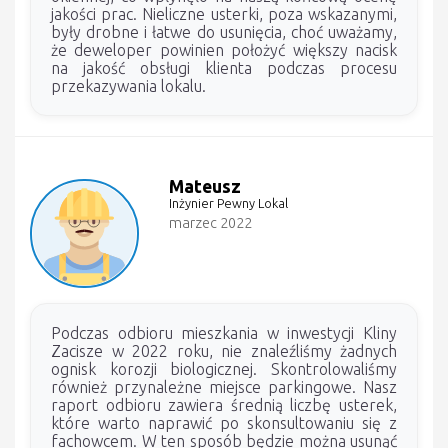
jakości prac. Nieliczne usterki, poza wskazanymi,
były drobne i łatwe do usunięcia, choć uważamy,
że deweloper powinien położyć większy nacisk
na jakość obsługi klienta podczas procesu
przekazywania lokalu.
Mateusz
Inżynier Pewny Lokal
marzec 2022
Podczas odbioru mieszkania w inwestycji Kliny
Zacisze w 2022 roku, nie znaleźliśmy żadnych
ognisk korozji biologicznej. Skontrolowaliśmy
również przynależne miejsce parkingowe. Nasz
raport odbioru zawiera średnią liczbę usterek,
które warto naprawić po skonsultowaniu się z
fachowcem. W ten sposób będzie można usunąć