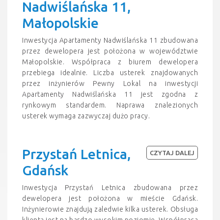
Nadwiślańska 11,
Małopolskie
Inwestycja Apartamenty Nadwiślańska 11 zbudowana
przez dewelopera jest położona w województwie
Małopolskie. Współpraca z biurem dewelopera
przebiega idealnie. Liczba usterek znajdowanych
przez inżynierów Pewny Lokal na inwestycji
Apartamenty Nadwiślańska 11 jest zgodna z
rynkowym standardem. Naprawa znalezionych
usterek wymaga zazwyczaj dużo pracy.
Przystań Letnica,
CZYTAJ DALEJ
Gdańsk
Inwestycja Przystań Letnica zbudowana przez
dewelopera jest położona w mieście Gdańsk.
Inżynierowie znajdują zaledwie kilka usterek. Obsługa
klienta jest na bardzo wysokim poziomie. Współpraca