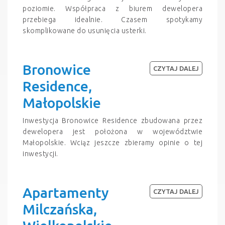
poziomie. Współpraca z biurem dewelopera
przebiega idealnie. Czasem spotykamy
skomplikowane do usunięcia usterki.
Bronowice
CZYTAJ DALEJ
Residence,
Małopolskie
Inwestycja Bronowice Residence zbudowana przez
dewelopera jest położona w województwie
Małopolskie. Wciąz jeszcze zbieramy opinie o tej
inwestycji.
Apartamenty
CZYTAJ DALEJ
Milczańska,