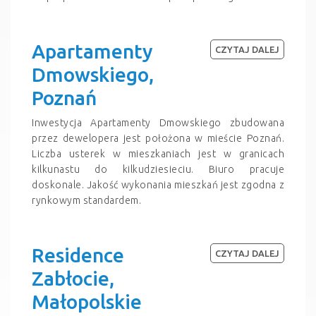
Apartamenty
CZYTAJ DALEJ
Dmowskiego,
Poznań
Inwestycja Apartamenty Dmowskiego zbudowana
przez dewelopera jest położona w mieście Poznań.
Liczba usterek w mieszkaniach jest w granicach
kilkunastu do kilkudziesieciu. Biuro pracuje
doskonale. Jakość wykonania mieszkań jest zgodna z
rynkowym standardem.
Residence
CZYTAJ DALEJ
Zabłocie,
Małopolskie