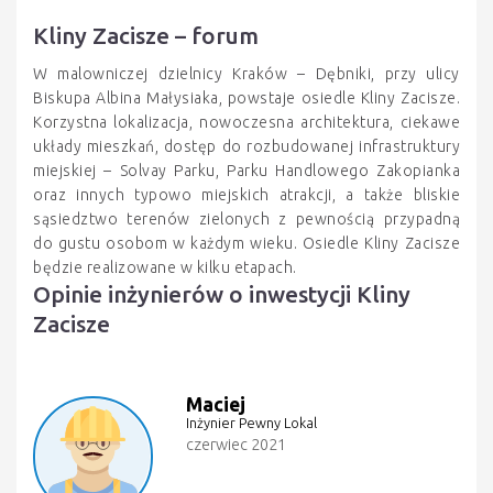
Kliny Zacisze – forum
W malowniczej dzielnicy Kraków – Dębniki, przy ulicy
Biskupa Albina Małysiaka, powstaje osiedle Kliny Zacisze.
Korzystna lokalizacja, nowoczesna architektura, ciekawe
układy mieszkań, dostęp do rozbudowanej infrastruktury
miejskiej – Solvay Parku, Parku Handlowego Zakopianka
oraz innych typowo miejskich atrakcji, a także bliskie
sąsiedztwo terenów zielonych z pewnością przypadną
do gustu osobom w każdym wieku. Osiedle Kliny Zacisze
będzie realizowane w kilku etapach.
Opinie inżynierów o inwestycji Kliny
Zacisze
Maciej
Inżynier Pewny Lokal
czerwiec 2021