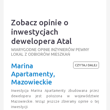
Zobacz opinie o
inwestycjach
dewelopera Atal
WIARYGODNE OPINIE INŻYNIERÓW PEWNY
LOKAL Z ODBIORÓW MIESZKAŃ
Marina
CZYTAJ DALEJ
Apartamenty,
Mazowieckie
Inwestycja Marina Apartamenty zbudowana przez
dewelopera jest położona w województwie
Mazowieckie. Wciąz jeszcze zbieramy opinie o tej
inwestycji.