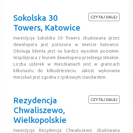
Sokolska 30
CZYTAJ DALEJ
Towers, Katowice
Inwestycja Sokolska 30 Towers zbudowana przez
dewelopera jest położona w mieście Katowice.
Obsługa klienta jest na bardzo wysokim poziomie.
Współpraca z biurem dewelopera przebiega idealnie.
Liczba usterek w mieszkaniach jest w granicach
kilkunastu do kilkudziesieciu. Jakość wykonania
mieszkań jest zgodna z rynkowym standardem.
Rezydencja
CZYTAJ DALEJ
Chwaliszewo,
Wielkopolskie
Inwestycja Rezydencja Chwaliszewo zbudowana