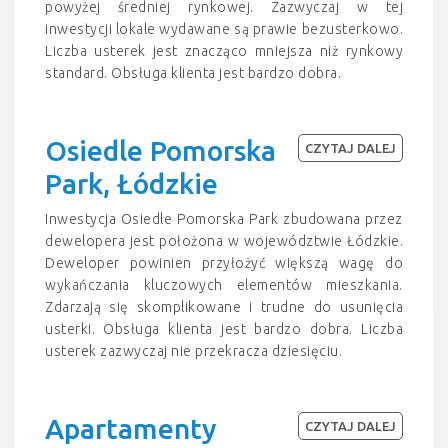
powyżej średniej rynkowej. Zazwyczaj w tej
inwestycji lokale wydawane są prawie bezusterkowo.
Liczba usterek jest znacząco mniejsza niż rynkowy
standard. Obsługa klienta jest bardzo dobra.
Osiedle Pomorska
CZYTAJ DALEJ
Park, Łódzkie
Inwestycja Osiedle Pomorska Park zbudowana przez
dewelopera jest położona w województwie Łódzkie.
Deweloper powinien przyłożyć większą wagę do
wykańczania kluczowych elementów mieszkania.
Zdarzają się skomplikowane i trudne do usunięcia
usterki. Obsługa klienta jest bardzo dobra. Liczba
usterek zazwyczaj nie przekracza dziesięciu.
Apartamenty
CZYTAJ DALEJ