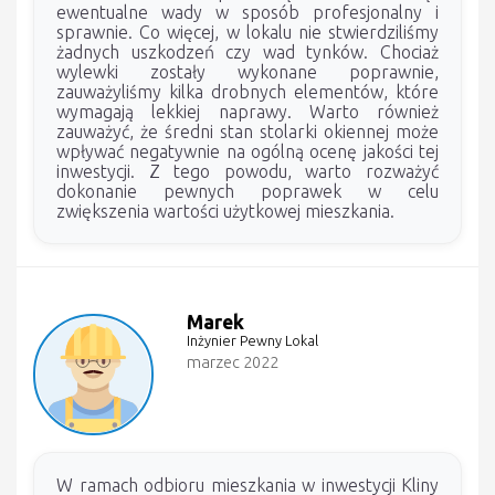
ewentualne wady w sposób profesjonalny i
sprawnie. Co więcej, w lokalu nie stwierdziliśmy
żadnych uszkodzeń czy wad tynków. Chociaż
wylewki zostały wykonane poprawnie,
zauważyliśmy kilka drobnych elementów, które
wymagają lekkiej naprawy. Warto również
zauważyć, że średni stan stolarki okiennej może
wpływać negatywnie na ogólną ocenę jakości tej
inwestycji. Z tego powodu, warto rozważyć
dokonanie pewnych poprawek w celu
zwiększenia wartości użytkowej mieszkania.
Marek
Inżynier Pewny Lokal
marzec 2022
W ramach odbioru mieszkania w inwestycji Kliny