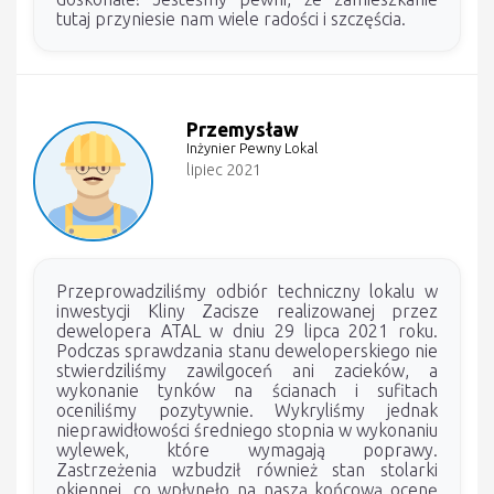
tutaj przyniesie nam wiele radości i szczęścia.
Przemysław
Inżynier Pewny Lokal
lipiec 2021
Przeprowadziliśmy odbiór techniczny lokalu w
inwestycji Kliny Zacisze realizowanej przez
dewelopera ATAL w dniu 29 lipca 2021 roku.
Podczas sprawdzania stanu deweloperskiego nie
stwierdziliśmy zawilgoceń ani zacieków, a
wykonanie tynków na ścianach i sufitach
oceniliśmy pozytywnie. Wykryliśmy jednak
nieprawidłowości średniego stopnia w wykonaniu
wylewek, które wymagają poprawy.
Zastrzeżenia wzbudził również stan stolarki
okiennej, co wpłynęło na naszą końcową ocenę