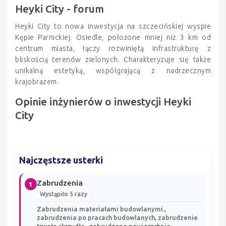
Heyki City - forum
Heyki City to nowa inwestycja na szczecińskiej wyspie
Kępie Parnickiej. Osiedle, położone mniej niż 3 km od
centrum miasta, łączy rozwiniętą infrastrukturę z
bliskością terenów zielonych. Charakteryzuje się także
unikalną estetyką, współgrającą z nadrzecznym
krajobrazem.
Opinie inżynierów o inwestycji Heyki
City
Najczęstsze usterki
Zabrudzenia
1
Wystąpiło 5 razy
Zabrudzenia materiałami budowlanymi.,
zabrudzenia po pracach budowlanych, zabrudzenie