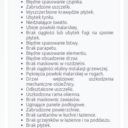
Błędne spasowanie czujnika.
Zabrudzone uszczelki.
Wyszczerbione krawędzie płytek.
Ubytek tynku.
Niedziałające światło.
Ubicie powłoki malarskiej.
Brak ciągłości lub ubytek fugi na spoinie
płytek.
Błędne spasowanie listwy.
Brak parapetu.
Błędne spasowanie elementu.
Błędne obsadzenie drzwi.
Brak maskownic w rozdzielni.
Brak ciągłości otuliny instalacji grzewczej.
Pęknięcia powłoki malarskiej w rogach.
Drzwi wejściowe: uszkodzenia
mechaniczne ościeŹnicy.
Odkształcone uszczelki.
Uszkodzona rama okienna.
Brak maskownic zawiasów.
Uginające panele podłogowe.
Zabrudzone powierzchnie.
Brak sanitariów w kuchni i łazience.
Brak grzejników w łazience i na poddaszu.
Brak płytek.