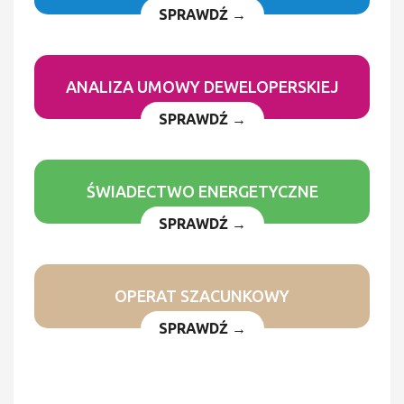
SPRAWDŹ →
ANALIZA UMOWY DEWELOPERSKIEJ
SPRAWDŹ →
ŚWIADECTWO ENERGETYCZNE
SPRAWDŹ →
OPERAT SZACUNKOWY
SPRAWDŹ →