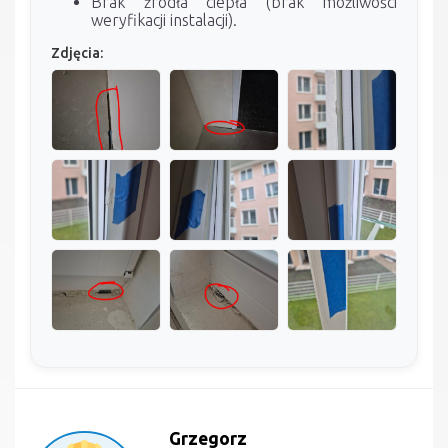
Brak źródła ciepła (brak możliwości
weryfikacji instalacji).
Zdjęcia:
Grzegorz