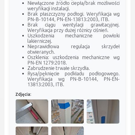
Niewłączone źródło ciepła/brak możliwości
weryfikacji instalacji.
Brak płaszczyzny podłogi. Weryfikacja wg
PN-B-10144, PN-EN-13813:2003, ITB.
Brak ciągu wentylacji grawitacyjnej.
Weryfikacja przy dużej różnicy ciśnień.
Uszkodzenia mechaniczne powłoki
lakierniczej.
Nieprawidłowa regulacja skrzydeł
otwieranych.
Oszklenia: uszkodzenia mechaniczne wg
PN-EN 1279:2018.
Zabrudzenie trwałe skrzydła.
Rysa/pęknięcie podkładu podłogowego.
Weryfikacja wg PN-B-10144, PN-EN-
13813:2003, ITB.
Zdjęcia: