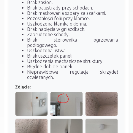
Brak zasłon.
Brak balustrady przy schodach.
Brak maskowania szpary za szafkami.
Pozostałości folii przy klamce.
Uszkodzona klamka okienna.
Brak napięcia w gniazdkach.
Zabrudzone schody.
Brak sterownika ogrzewania
podłogowego.
Uszkodzona listwa.
Brak uszczelek paneli.
Uszkodzenia mechaniczne struktury.
Błędne dobicie paneli.
Nieprawidłowa regulacja skrzydeł
otwieranych.
Zdjęcia: