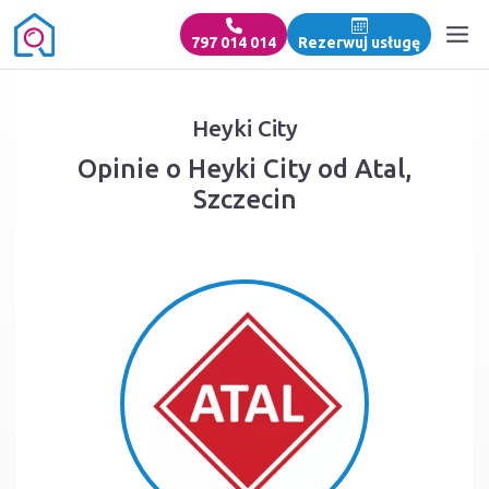
797 014 014
Rezerwuj usługę
Heyki City
Opinie o Heyki City od Atal,
Szczecin