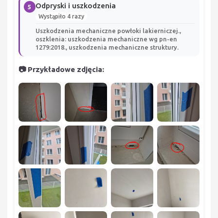
Odpryski i uszkodzenia
5
Wystąpiło 4 razy
Uszkodzenia mechaniczne powłoki lakierniczej.,
oszklenia: uszkodzenia mechaniczne wg pn-en
1279:2018., uszkodzenia mechaniczne struktury.
📷 Przykładowe zdjęcia: