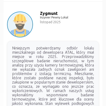
Zygmunt
Inżynier Pewny Lokal
listopad 2025
Niniejszym potwierdzamy odbiór lokalu
mieszkalnego od dewelopera ATAL, który miał
miejsce w roku 2025. Przeprowadziliśmy
szczegółowe badanie nieruchomości, w tym
analizę przy użyciu kamery termowizyjnej, która
nie wykazała żadnych oznak zawilgoceń ani
problemów z izolacją termiczną. Mieszkanie,
które zostało poddane naszej inspekcji, było
zakupione w popularnym stanie deweloperskim,
co oznacza, że wymagało ono jeszcze prac
wykończeniowych. W ramach naszych usług
wykonaliśmy wspomniane badanie
termowizyjne, które jest kluczowe dla oceny
jakości wykonania. Stan wylewek podłogowych