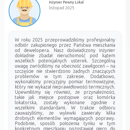
Inżynier Pewny Lokal
listopad 2025
W roku 2025 przeprowadziliśmy profesjonalny
odbiór zakupionego przez Państwa mieszkania
od dewelopera. Nasz doświadczony inżynier
dokładnie zbadał nieruchomość pod kątem
wszelkich potencjalnych usterek. Szczególną
uwagę zwróciliśmy na obecność zawilgoceń – na
szczęście nie stwierdzono żadnych znaczących
problemów w tym zakresie. Dodatkowo,
wykonaliśmy precyzyjny pomiar termowizyjne,
który nie wykazał nieprawidłowości termicznych.
Upewniliśmy się również, że przynależności,
takie jak miejsce postojowe oraz komórka
lokatorska, zostały wykonane zgodnie z
wszelkimi standardami. W trakcie odbioru
zauważyliśmy, że wylewki zawierały kilka
drobnych elementów wymagających poprawy.
Podobnie, sposób położenia tynku w tym
konkretnym mieszkaniu pozostawiał nieco do