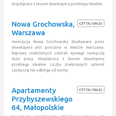
Współpraca z biurem dewelopera przebiega idealnie.
Nowa Grochowska,
CZYTAJ DALEJ
Warszawa
Inwestycja Nowa Grochowska zbudowana przez
dewelopera jest położona w mieście Warszawa.
Naprawa znalezionych usterek wymaga zazwyczaj
dużo pracy. Współpraca z biurem dewelopera
przebiega idealnie. Liczba znalezionych usterek
zazwyczaj nie odbiega od normy.
Apartamenty
CZYTAJ DALEJ
Przybyszewskiego
64, Małopolskie