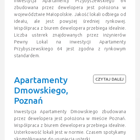
Inwestycja Apartamenty Przybyszewskiego 64
zbudowana przez dewelopera jest położona w
województwie Małopolskie. Jakość lokali odbiega od
ideału, ale jest powyżej średniej rynkowej.
Współpraca z biurem dewelopera przebiega idealnie.
Liczba usterek znajdowanych przez inżynierów
Pewny Lokal na inwestycji Apartamenty
Przybyszewskiego 64 jest zgodna z rynkowym
standardem.
Apartamenty
CZYTAJ DALEJ
Dmowskiego,
Poznań
Inwestycja Apartamenty Dmowskiego zbudowana
przez dewelopera jest położona w mieście Poznań.
Współpraca z biurem dewelopera przebiega idealnie.
Usterkowość lokali jest w normie. Czasem spotykamy
skomplikowane do usunięcia usterki.