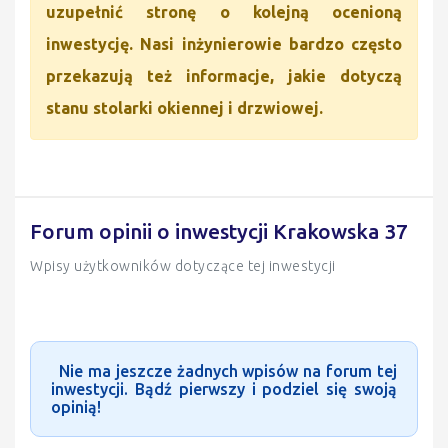
uzupełnić stronę o kolejną ocenioną
inwestycję. Nasi inżynierowie bardzo często
przekazują też informacje, jakie dotyczą
stanu stolarki okiennej i drzwiowej.
Forum opinii o inwestycji Krakowska 37
Wpisy użytkowników dotyczące tej inwestycji
Nie ma jeszcze żadnych wpisów na forum tej
inwestycji. Bądź pierwszy i podziel się swoją
opinią!