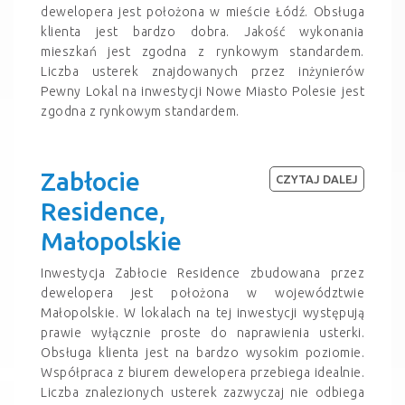
dewelopera jest położona w mieście Łódź. Obsługa
klienta jest bardzo dobra. Jakość wykonania
mieszkań jest zgodna z rynkowym standardem.
Liczba usterek znajdowanych przez inżynierów
Pewny Lokal na inwestycji Nowe Miasto Polesie jest
zgodna z rynkowym standardem.
Zabłocie
CZYTAJ DALEJ
Residence,
Małopolskie
Inwestycja Zabłocie Residence zbudowana przez
dewelopera jest położona w województwie
Małopolskie. W lokalach na tej inwestycji występują
prawie wyłącznie proste do naprawienia usterki.
Obsługa klienta jest na bardzo wysokim poziomie.
Współpraca z biurem dewelopera przebiega idealnie.
Liczba znalezionych usterek zazwyczaj nie odbiega