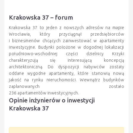
Krakowska 37 – forum
Krakowska 37 to jeden z nowszych adresów na mapie
Wrocławia, który przyciągnął przedsiębiorców
i biznesmenów chcących zainwestować w apartamenty
inwestycyjne. Budynki położone w dogodnej lokalizacji
południowo-wschodniej części dzielnicy Krzyki
charakteryzują się interesującą koncepcją
architektoniczną. Do dyspozycji nabywców zostały
oddane wygodne apartamenty, które stanowią nową
jakość na rynku nieruchomości. Wewnątrz budynków
zaplanowanych zostało
236 apartamentów inwestycyjnych.
Opinie inżynierów o inwestycji
Krakowska 37