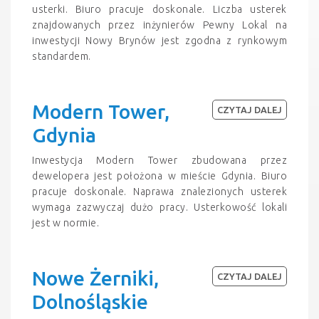
usterki. Biuro pracuje doskonale. Liczba usterek
znajdowanych przez inżynierów Pewny Lokal na
inwestycji Nowy Brynów jest zgodna z rynkowym
standardem.
Modern Tower,
CZYTAJ DALEJ
Gdynia
Inwestycja Modern Tower zbudowana przez
dewelopera jest położona w mieście Gdynia. Biuro
pracuje doskonale. Naprawa znalezionych usterek
wymaga zazwyczaj dużo pracy. Usterkowość lokali
jest w normie.
Nowe Żerniki,
CZYTAJ DALEJ
Dolnośląskie