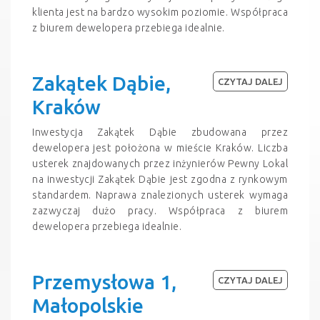
klienta jest na bardzo wysokim poziomie. Współpraca
z biurem dewelopera przebiega idealnie.
Zakątek Dąbie,
CZYTAJ DALEJ
Kraków
Inwestycja Zakątek Dąbie zbudowana przez
dewelopera jest położona w mieście Kraków. Liczba
usterek znajdowanych przez inżynierów Pewny Lokal
na inwestycji Zakątek Dąbie jest zgodna z rynkowym
standardem. Naprawa znalezionych usterek wymaga
zazwyczaj dużo pracy. Współpraca z biurem
dewelopera przebiega idealnie.
Przemysłowa 1,
CZYTAJ DALEJ
Małopolskie