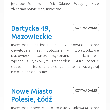
jest położona w mieście Gdańsk. Wciąz jeszcze
zbieramy opinie o tej inwestycji.
Bartycka 49,
CZYTAJ DALEJ
Mazowieckie
Inwestycja Bartycka 49 zbudowana przez
dewelopera jest położona w województwie
Mazowieckie. Jakość wykonania mieszkań jest
zgodna z rynkowym standardem. Biuro pracuje
doskonale. Liczba znalezionych usterek zazwyczaj
nie odbiega od normy.
Nowe Miasto
CZYTAJ DALEJ
Polesie, Łódź
Inwestycja Nowe Miasto Polesie zbudowana przez