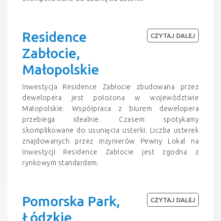
Residence
CZYTAJ DALEJ
Zabłocie,
Małopolskie
Inwestycja Residence Zabłocie zbudowana przez
dewelopera jest położona w województwie
Małopolskie. Współpraca z biurem dewelopera
przebiega idealnie. Czasem spotykamy
skomplikowane do usunięcia usterki. Liczba usterek
znajdowanych przez inżynierów Pewny Lokal na
inwestycji Residence Zabłocie jest zgodna z
rynkowym standardem.
Pomorska Park,
CZYTAJ DALEJ
Łódzkie