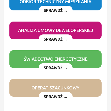
ODBIÓR TECHNICZNY MIESZKANIA
SPRAWDŹ →
ANALIZA UMOWY DEWELOPERSKIEJ
SPRAWDŹ →
ŚWIADECTWO ENERGETYCZNE
SPRAWDŹ →
OPERAT SZACUNKOWY
SPRAWDŹ →