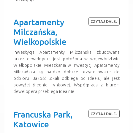
Apartamenty
CZYTAJ DALEJ
Milczańska,
Wielkopolskie
Inwestycja Apartamenty Milczańska zbudowana
przez dewelopera jest położona w województwie
Wielkopolskie. Mieszkania w inwestycji Apartamenty
Milczańska są bardzo dobrze przygotowane do
odbioru. Jakość lokali odbiega od ideału, ale jest
powyżej średniej rynkowej. Współpraca z biurem
dewelopera przebiega idealnie.
Francuska Park,
CZYTAJ DALEJ
Katowice