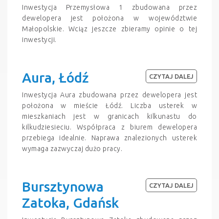
Inwestycja Przemysłowa 1 zbudowana przez
dewelopera jest położona w województwie
Małopolskie. Wciąz jeszcze zbieramy opinie o tej
inwestycji.
Aura, Łódź
CZYTAJ DALEJ
Inwestycja Aura zbudowana przez dewelopera jest
położona w mieście Łódź. Liczba usterek w
mieszkaniach jest w granicach kilkunastu do
kilkudziesieciu. Współpraca z biurem dewelopera
przebiega idealnie. Naprawa znalezionych usterek
wymaga zazwyczaj dużo pracy.
Bursztynowa
CZYTAJ DALEJ
Zatoka, Gdańsk