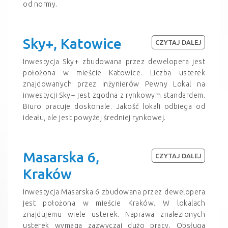
od normy.
Sky+, Katowice
CZYTAJ DALEJ
Inwestycja Sky+ zbudowana przez dewelopera jest
położona w mieście Katowice. Liczba usterek
znajdowanych przez inżynierów Pewny Lokal na
inwestycji Sky+ jest zgodna z rynkowym standardem.
Biuro pracuje doskonale. Jakość lokali odbiega od
ideału, ale jest powyżej średniej rynkowej.
Masarska 6,
CZYTAJ DALEJ
Kraków
Inwestycja Masarska 6 zbudowana przez dewelopera
jest położona w mieście Kraków. W lokalach
znajdujemu wiele usterek. Naprawa znalezionych
usterek wymaga zazwyczaj dużo pracy. Obsługa