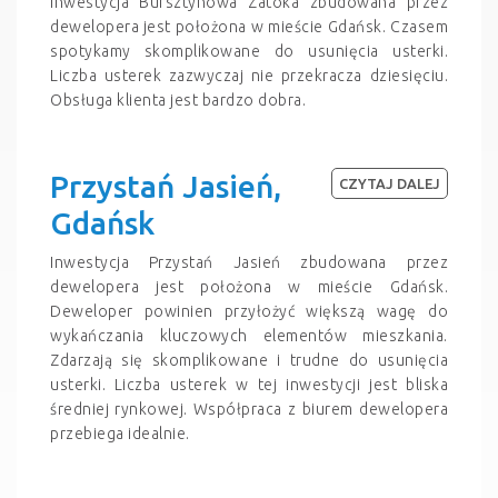
Inwestycja Bursztynowa Zatoka zbudowana przez
dewelopera jest położona w mieście Gdańsk. Czasem
spotykamy skomplikowane do usunięcia usterki.
Liczba usterek zazwyczaj nie przekracza dziesięciu.
Obsługa klienta jest bardzo dobra.
Przystań Jasień,
CZYTAJ DALEJ
Gdańsk
Inwestycja Przystań Jasień zbudowana przez
dewelopera jest położona w mieście Gdańsk.
Deweloper powinien przyłożyć większą wagę do
wykańczania kluczowych elementów mieszkania.
Zdarzają się skomplikowane i trudne do usunięcia
usterki. Liczba usterek w tej inwestycji jest bliska
średniej rynkowej. Współpraca z biurem dewelopera
przebiega idealnie.