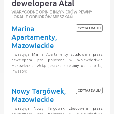
dewelopera Atal
WIARYGODNE OPINIE INŻYNIERÓW PEWNY
LOKAL Z ODBIORÓW MIESZKAŃ
Marina
CZYTAJ DALEJ
Apartamenty,
Mazowieckie
Inwestycja Marina Apartamenty zbudowana przez
dewelopera jest położona w województwie
Mazowieckie. Wciąz jeszcze zbieramy opinie o tej
inwestycji.
Nowy Targówek,
CZYTAJ DALEJ
Mazowieckie
Inwestycja Nowy Targówek zbudowana przez
dewelopera jest położona w województwie