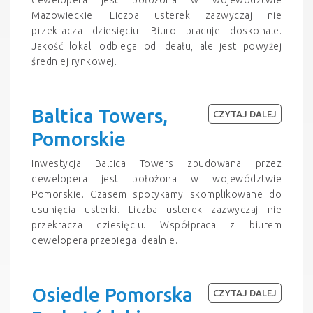
Mazowieckie. Liczba usterek zazwyczaj nie
przekracza dziesięciu. Biuro pracuje doskonale.
Jakość lokali odbiega od ideału, ale jest powyżej
średniej rynkowej.
Baltica Towers,
CZYTAJ DALEJ
Pomorskie
Inwestycja Baltica Towers zbudowana przez
dewelopera jest położona w województwie
Pomorskie. Czasem spotykamy skomplikowane do
usunięcia usterki. Liczba usterek zazwyczaj nie
przekracza dziesięciu. Współpraca z biurem
dewelopera przebiega idealnie.
Osiedle Pomorska
CZYTAJ DALEJ