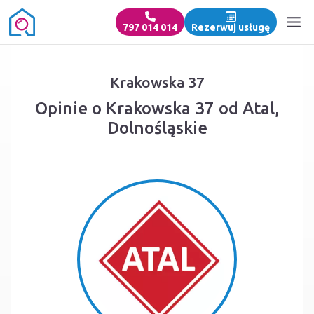
797 014 014
Rezerwuj usługę
Krakowska 37
Opinie o Krakowska 37 od Atal,
Dolnośląskie