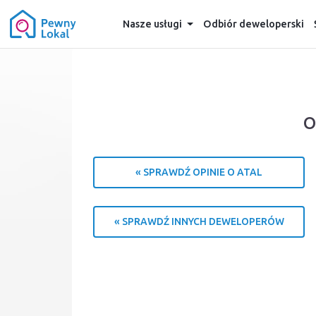
Nasze usługi
Odbiór deweloperski
O
« SPRAWDŹ OPINIE O ATAL
« SPRAWDŹ INNYCH DEWELOPERÓW