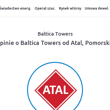
Świadectwo energ.
Operat szac.
Rynek wtórny
Umowa dewel.
Baltica Towers
pinie o Baltica Towers od Atal, Pomorsk