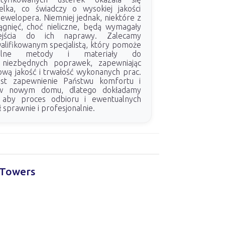
elka, co świadczy o wysokiej jakości
ewelopera. Niemniej jednak, niektóre z
ągnięć, choć nieliczne, będą wymagały
ejścia do ich naprawy. Zalecamy
alifikowanym specjalistą, który pomoże
alne metody i materiały do
 niezbędnych poprawek, zapewniając
ą jakość i trwałość wykonanych prac.
st zapewnienie Państwu komfortu i
 w nowym domu, dlatego dokładamy
, aby proces odbioru i ewentualnych
sprawnie i profesjonalnie.
a Towers