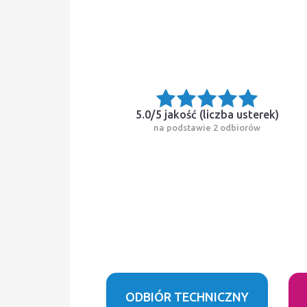
5.0/5 jakość (
liczba usterek
)
na podstawie 2 odbiorów
ODBIÓR TECHNICZNY