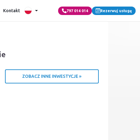
Kontakt
797 014 014
Rezerwuj usługę
ie
ZOBACZ INNE INWESTYCJE »