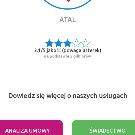
ATAL
3.1/5 jakość (
powaga usterek
)
na podstawie 2 odbiorów
Dowiedz się więcej o naszych usługach
ANALIZA UMOWY
ŚWIADECTWO