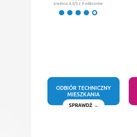
średnia 4.3/5 z 9 odbiorów
ODBIÓR TECHNICZNY
MIESZKANIA
SPRAWDŹ →