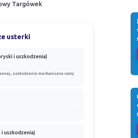
 Nowy Targówek
e usterki
yski i uszkodzenia)
ennej., uszkodzenie mechaniczne ramy
 i uszkodzenia)