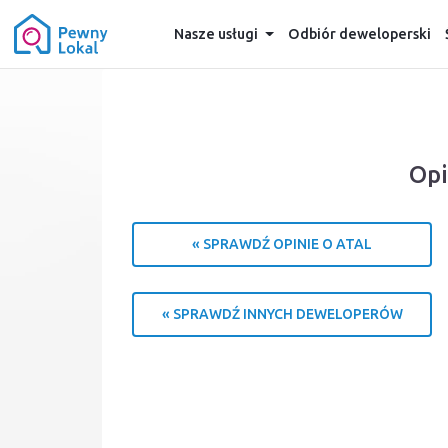
Nasze usługi
Odbiór deweloperski
Opi
« SPRAWDŹ OPINIE O ATAL
« SPRAWDŹ INNYCH DEWELOPERÓW