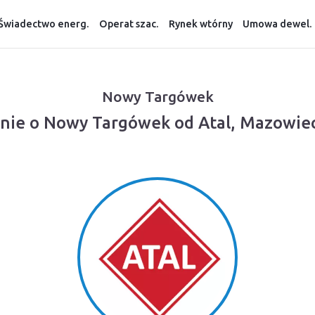
Świadectwo energ.
Operat szac.
Rynek wtórny
Umowa dewel.
Nowy Targówek
nie o Nowy Targówek od Atal, Mazowie