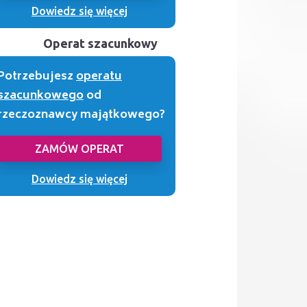
Dowiedz się więcej
Operat szacunkowy
Potrzebujesz
operatu
szacunkowego
od
rzeczoznawcy majątkowego?
ZAMÓW OPERAT
Dowiedz się więcej