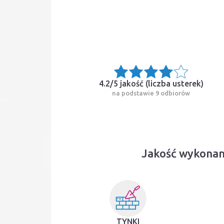
4.2/5 jakość (
liczba usterek
)
na podstawie 9 odbiorów
Jakość wykonan
TYNKI