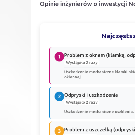
Opinie inżynierów o inwestycji
Najczęstsz
Problem z oknem (klamką, odpr
1
Wystąpiło 2 razy
Uszkodzenie mechaniczne klamki oki
okiennej.
Odpryski i uszkodzenia
2
Wystąpiło 2 razy
Uszkodzenie mechaniczne oszklenia.
Problem z uszczelką (odpryski
3