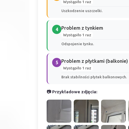
Wystąpiło 1 raz
Uszkodzenie uszczelki.
Problem z tynkiem
4
Wystąpiło 1 raz
Odspojenie tynku.
Problem z płytkami (balkonie)
5
Wystąpiło 1 raz
Brak stabilności płytek balkonowych.
📷 Przykładowe zdjęcia: