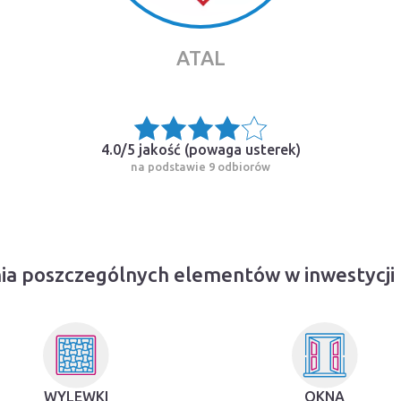
ATAL
4.0/5 jakość (
powaga usterek
)
na podstawie 9 odbiorów
ia poszczególnych elementów w inwestycj
WYLEWKI
OKNA