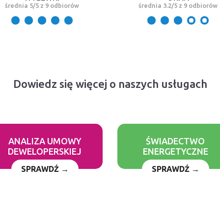
średnia 5/5 z 9 odbiorów
średnia 3.2/5 z 9 odbiorów
Dowiedz się więcej o naszych usługach
ANALIZA UMOWY
ŚWIADECTWO
DEWELOPERSKIEJ
ENERGETYCZNE
SPRAWDŹ →
SPRAWDŹ →