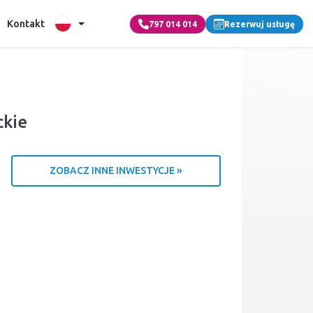
Kontakt
797 014 014
Rezerwuj usługę
ckie
ZOBACZ INNE INWESTYCJE »