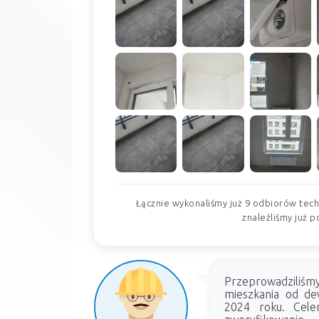
Łącznie wykonaliśmy już 9 odbiorów tech
znaleźliśmy już p
Przeprowadziliś
mieszkania od de
2024 roku. Cele