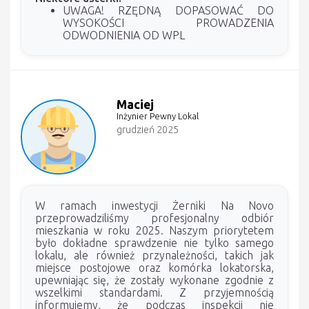
UWAGA! RZĘDNĄ DOPASOWAĆ DO
WYSOKOŚCI PROWADZENIA
ODWODNIENIA OD WPL
Maciej
Inżynier Pewny Lokal
grudzień 2025
W ramach inwestycji Żerniki Na Novo
przeprowadziliśmy profesjonalny odbiór
mieszkania w roku 2025. Naszym priorytetem
było dokładne sprawdzenie nie tylko samego
lokalu, ale również przynależności, takich jak
miejsce postojowe oraz komórka lokatorska,
upewniając się, że zostały wykonane zgodnie z
wszelkimi standardami. Z przyjemnością
informujemy, że podczas inspekcji nie