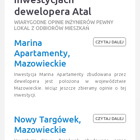
dewelopera Atal
WIARYGODNE OPINIE INŻYNIERÓW PEWNY
LOKAL Z ODBIORÓW MIESZKAŃ
Marina
CZYTAJ DALEJ
Apartamenty,
Mazowieckie
Inwestycja Marina Apartamenty zbudowana przez
dewelopera jest położona w województwie
Mazowieckie. Wciąz jeszcze zbieramy opinie o tej
inwestycji.
Nowy Targówek,
CZYTAJ DALEJ
Mazowieckie