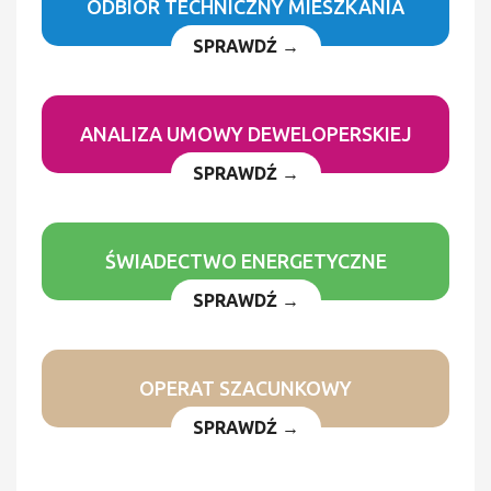
ODBIÓR TECHNICZNY MIESZKANIA
SPRAWDŹ →
ANALIZA UMOWY DEWELOPERSKIEJ
SPRAWDŹ →
ŚWIADECTWO ENERGETYCZNE
SPRAWDŹ →
OPERAT SZACUNKOWY
SPRAWDŹ →