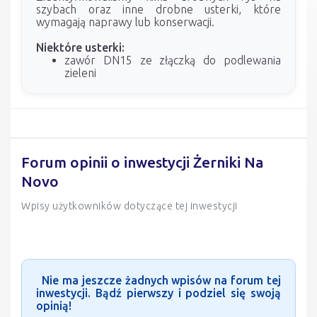
szybach oraz inne drobne usterki, które
wymagają naprawy lub konserwacji.
Niektóre usterki:
zawór DN15 ze złączką do podlewania
zieleni
Forum opinii o inwestycji Żerniki Na
Novo
Wpisy użytkowników dotyczące tej inwestycji
Nie ma jeszcze żadnych wpisów na forum tej
inwestycji. Bądź pierwszy i podziel się swoją
opinią!