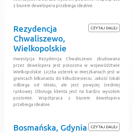
z biurem dewelopera przebiega idealnie.
Rezydencja
CZYTAJ DALEJ
Chwaliszewo,
Wielkopolskie
Inwestycja Rezydencja Chwaliszewo zbudowana
przez dewelopera jest położona w województwie
Wielkopolskie. Liczba usterek w mieszkaniach jest w
granicach kilkunastu do kilkudziesieciu. Jakość lokali
odbiega od ideału, ale jest powyżej średniej
rynkowej. Obsługa klienta jest na bardzo wysokim
poziomie. Współpraca z biurem dewelopera
przebiega idealnie.
Bosmańska, Gdynia
CZYTAJ DALEJ