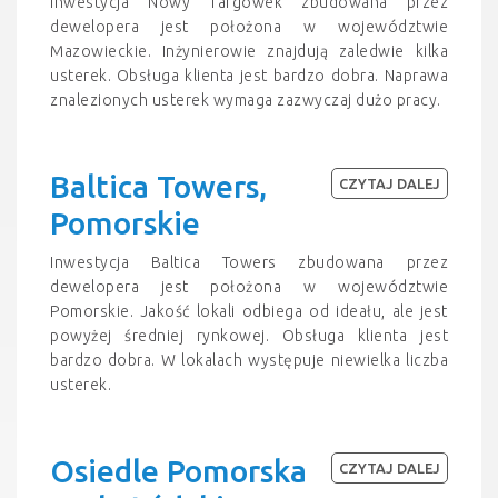
Inwestycja Nowy Targówek zbudowana przez
dewelopera jest położona w województwie
Mazowieckie. Inżynierowie znajdują zaledwie kilka
usterek. Obsługa klienta jest bardzo dobra. Naprawa
znalezionych usterek wymaga zazwyczaj dużo pracy.
Baltica Towers,
CZYTAJ DALEJ
Pomorskie
Inwestycja Baltica Towers zbudowana przez
dewelopera jest położona w województwie
Pomorskie. Jakość lokali odbiega od ideału, ale jest
powyżej średniej rynkowej. Obsługa klienta jest
bardzo dobra. W lokalach występuje niewielka liczba
usterek.
Osiedle Pomorska
CZYTAJ DALEJ