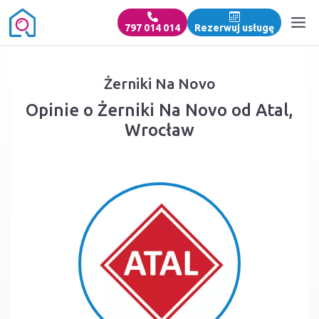
797 014 014
Rezerwuj usługę
Żerniki Na Novo
Opinie o Żerniki Na Novo od Atal,
Wrocław