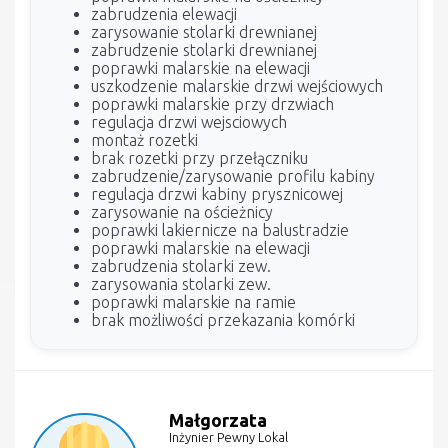
zabrudzenia elewacji
zarysowanie stolarki drewnianej
zabrudzenie stolarki drewnianej
poprawki malarskie na elewacji
uszkodzenie malarskie drzwi wejściowych
poprawki malarskie przy drzwiach
regulacja drzwi wejsciowych
montaż rozetki
brak rozetki przy przełączniku
zabrudzenie/zarysowanie profilu kabiny
regulacja drzwi kabiny prysznicowej
zarysowanie na ościeżnicy
poprawki lakiernicze na balustradzie
poprawki malarskie na elewacji
zabrudzenia stolarki zew.
zarysowania stolarki zew.
poprawki malarskie na ramie
brak możliwości przekazania komórki
Małgorzata
Inżynier Pewny Lokal