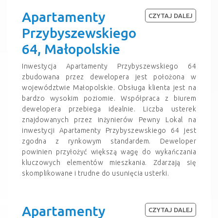
Apartamenty
CZYTAJ DALEJ
Przybyszewskiego
64, Małopolskie
Inwestycja Apartamenty Przybyszewskiego 64
zbudowana przez dewelopera jest położona w
województwie Małopolskie. Obsługa klienta jest na
bardzo wysokim poziomie. Współpraca z biurem
dewelopera przebiega idealnie. Liczba usterek
znajdowanych przez inżynierów Pewny Lokal na
inwestycji Apartamenty Przybyszewskiego 64 jest
zgodna z rynkowym standardem. Deweloper
powinien przyłożyć większą wagę do wykańczania
kluczowych elementów mieszkania. Zdarzają się
skomplikowane i trudne do usunięcia usterki.
Apartamenty
CZYTAJ DALEJ