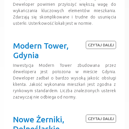
Deweloper powinien przyłożyć większą wagę do
wykańczania kluczowych elementów mieszkania.
Zdarzają się skomplikowane i trudne do usunięcia
usterki. Usterkowość lokali jest w normie.
Modern Tower,
CZYTAJ DALEJ
Gdynia
Inwestycja Modern Tower zbudowana przez
dewelopera jest położona w mieście Gdynia.
Deweloper zadbał o bardzo wysoką jakośc obsługi
klienta. Jakość wykonania mieszkań jest zgodna z
rynkowym standardem. Liczba znalezionych usterek
zazwyczaj nie odbiega od normy.
Nowe Żerniki,
CZYTAJ DALEJ
Dolnośląskie