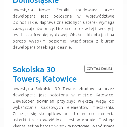
Inwestycja Nowe Żerniki zbudowana przez
dewelopera jest położona w województwie
Dolnośląskie. Naprawa znalezionych usterek wymaga
zazwyczaj dużo pracy. Liczba usterek w tej inwestycji
jest bliska średniej rynkowej. Obsługa klienta jest na
bardzo wysokim poziomie. Współpraca z biurem
dewelopera przebiega idealnie.
Sokolska 30
CZYTAJ DALEJ
Towers, Katowice
Inwestycja Sokolska 30 Towers zbudowana przez
dewelopera jest położona w mieście Katowice.
Deweloper powinien przyłożyć większą wagę do
wykańczania kluczowych elementów mieszkania.
Zdarzają się skomplikowane i trudne do usunięcia
usterki. Usterkowość lokali jest w normie. Obsługa
klienta jest na bardzo wysokim poziomie. Współpraca