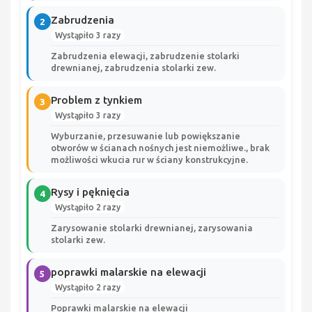
Zabrudzenia
2
Wystąpiło 3 razy
Zabrudzenia elewacji, zabrudzenie stolarki
drewnianej, zabrudzenia stolarki zew.
Problem z tynkiem
3
Wystąpiło 3 razy
Wyburzanie, przesuwanie lub powiększanie
otworów w ścianach nośnych jest niemożliwe., brak
możliwości wkucia rur w ściany konstrukcyjne.
Rysy i pęknięcia
4
Wystąpiło 2 razy
Zarysowanie stolarki drewnianej, zarysowania
stolarki zew.
poprawki malarskie na elewacji
5
Wystąpiło 2 razy
Poprawki malarskie na elewacji