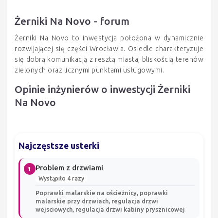
Żerniki Na Novo - forum
Żerniki Na Novo to inwestycja położona w dynamicznie
rozwijającej się części Wrocławia. Osiedle charakteryzuje
się dobrą komunikacją z resztą miasta, bliskością terenów
zielonych oraz licznymi punktami usługowymi.
Opinie inżynierów o inwestycji Żerniki
Na Novo
Najczęstsze usterki
Problem z drzwiami
1
Wystąpiło 4 razy
Poprawki malarskie na ościeżnicy, poprawki
malarskie przy drzwiach, regulacja drzwi
wejsciowych, regulacja drzwi kabiny prysznicowej