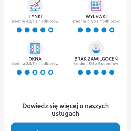
TYNKI
WYLEWKI
średnia 4.2/5 z 4 odbiorów
średnia 4.7/5 z 4 odbiorów
OKNA
BRAK ZAWILGOCEŃ
średnia 2.5/5 z 4 odbiorów
średnia 5/5 z 4 odbiorów
Dowiedz się więcej o naszych
usługach