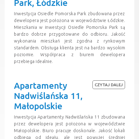
Park, Łódzkie
Inwestycja Osiedle Pomorska Park zbudowana przez
dewelopera jest położona w województwie Łódzkie.
Mieszkania w inwestycji Osiedle Pomorska Park są
bardzo dobrze przygotowane do odbioru. Jakość
wykonania mieszkań jest zgodna z rynkowym
standardem. Obsługa klienta jest na bardzo wysokim
poziomie. Współpraca z biurem dewelopera
przebiega idealnie.
Apartamenty
CZYTAJ DALEJ
Nadwiślańska 11,
Małopolskie
Inwestycja Apartamenty Nadwiślańska 11 zbudowana
przez dewelopera jest położona w województwie
Małopolskie. Biuro pracuje doskonale. Jakość lokali
odbiega od ideału, ale jest powyżej średniej