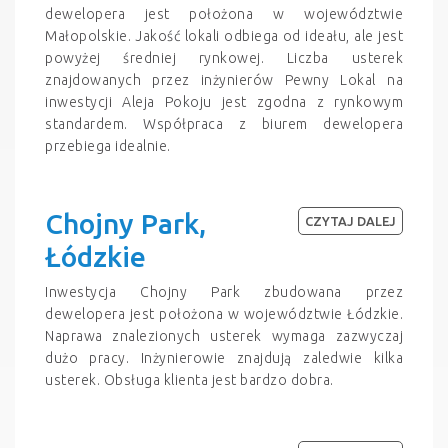
dewelopera jest położona w województwie
Małopolskie. Jakość lokali odbiega od ideału, ale jest
powyżej średniej rynkowej. Liczba usterek
znajdowanych przez inżynierów Pewny Lokal na
inwestycji Aleja Pokoju jest zgodna z rynkowym
standardem. Współpraca z biurem dewelopera
przebiega idealnie.
Chojny Park,
CZYTAJ DALEJ
Łódzkie
Inwestycja Chojny Park zbudowana przez
dewelopera jest położona w województwie Łódzkie.
Naprawa znalezionych usterek wymaga zazwyczaj
dużo pracy. Inżynierowie znajdują zaledwie kilka
usterek. Obsługa klienta jest bardzo dobra.