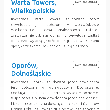
Warta Towers,
CZYTAJ DALEJ
Wielkopolskie
Inwestycja Warta Towers zbudowana przez
dewelopera jest położona w województwie
Wielkopolskie. Liczba znalezionych usterek
zazwyczaj nie odbiega od normy. Deweloper zadbał
o bardzo wysoką jakośc obsługi klienta. Czasem
spotykamy skomplikowane do usunięcia usterki.
Oporów,
CZYTAJ DALEJ
Dolnośląskie
Inwestycja Oporów zbudowana przez dewelopera
jest położona w województwie Dolnośląskie.
Obsługa klienta jest na bardzo wysokim poziomie.
Współpraca z biurem dewelopera przebiega idealnie.
Liczba usterek znajdowanych przez inżynierów
Pewny Lokal na inwestycji Oporów jest zgodna z