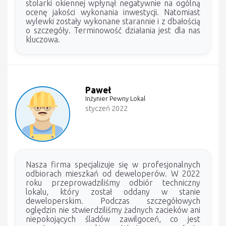
stolarki okiennej wpłynął negatywnie na ogólną
ocenę jakości wykonania inwestycji. Natomiast
wylewki zostały wykonane starannie i z dbałością
o szczegóły. Terminowość działania jest dla nas
kluczowa.
Paweł
Inżynier Pewny Lokal
styczeń 2022
Nasza firma specjalizuje się w profesjonalnych
odbiorach mieszkań od deweloperów. W 2022
roku przeprowadziliśmy odbiór techniczny
lokalu, który został oddany w stanie
deweloperskim. Podczas szczegółowych
oględzin nie stwierdziliśmy żadnych zacieków ani
niepokojących śladów zawilgoceń, co jest