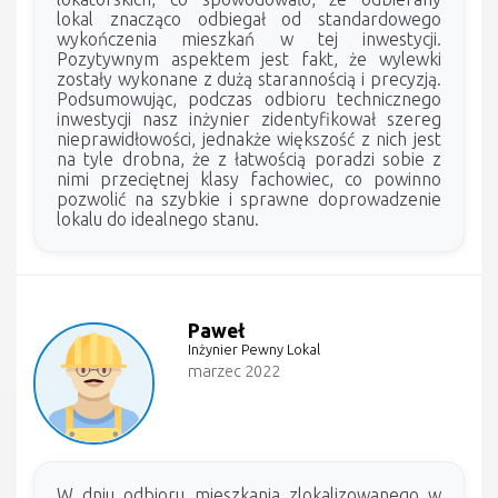
lokal znacząco odbiegał od standardowego
wykończenia mieszkań w tej inwestycji.
Pozytywnym aspektem jest fakt, że wylewki
zostały wykonane z dużą starannością i precyzją.
Podsumowując, podczas odbioru technicznego
inwestycji nasz inżynier zidentyfikował szereg
nieprawidłowości, jednakże większość z nich jest
na tyle drobna, że z łatwością poradzi sobie z
nimi przeciętnej klasy fachowiec, co powinno
pozwolić na szybkie i sprawne doprowadzenie
lokalu do idealnego stanu.
Paweł
Inżynier Pewny Lokal
marzec 2022
W dniu odbioru mieszkania zlokalizowanego w