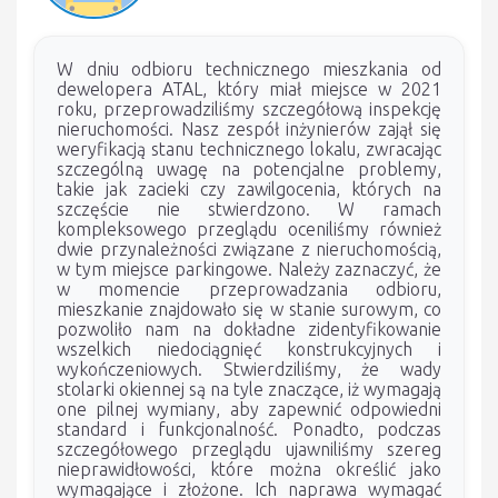
W dniu odbioru technicznego mieszkania od
dewelopera ATAL, który miał miejsce w 2021
roku, przeprowadziliśmy szczegółową inspekcję
nieruchomości. Nasz zespół inżynierów zajął się
weryfikacją stanu technicznego lokalu, zwracając
szczególną uwagę na potencjalne problemy,
takie jak zacieki czy zawilgocenia, których na
szczęście nie stwierdzono. W ramach
kompleksowego przeglądu oceniliśmy również
dwie przynależności związane z nieruchomością,
w tym miejsce parkingowe. Należy zaznaczyć, że
w momencie przeprowadzania odbioru,
mieszkanie znajdowało się w stanie surowym, co
pozwoliło nam na dokładne zidentyfikowanie
wszelkich niedociągnięć konstrukcyjnych i
wykończeniowych. Stwierdziliśmy, że wady
stolarki okiennej są na tyle znaczące, iż wymagają
one pilnej wymiany, aby zapewnić odpowiedni
standard i funkcjonalność. Ponadto, podczas
szczegółowego przeglądu ujawniliśmy szereg
nieprawidłowości, które można określić jako
wymagające i złożone. Ich naprawa wymagać