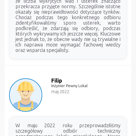
że liczba wykrytych wad i usterek znacząco
przekracza przyjęte normy. Szczególnie istotne
okazały się nieprawidłowości dotyczące tynków.
Chociaż podczas tego konkretnego odbioru
zidentyfikowaliśmy sporo usterek, warto
podkreślić, że zdarzają się odbiory, podczas
których wykrywamy ich jeszcze więcej. Kluczowe
jest jednak to, że obecne wady nie są trywialne i
ich naprawa może wymagać fachowej wiedzy
oraz wsparcia specjalisty.
Filip
Inżynier Pewny Lokal
maj 2022
W maju 2022 roku przeprowadziliśmy
szczegółowy odbiór techniczny