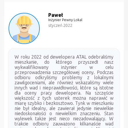
Paweł
Inżynier Pewny Lokal
styczeń 2022
W roku 2022 od dewelopera ATAL odebraliśmy
mieszkanie, do którego przyszedł nasz
wykwalifikowany inżynier w celu
przeprowadzenia szczegółowej oceny. Podczas
odbioru odkryliśmy problemy z lokalnymi
zawilgoceniami, ale również wskazaliśmy wiele
innych wad i nieprawidłowości, które są istotne
dla oceny pracy dewelopera. Na szczęście
większość z tych usterek można naprawić w
miarę szybko i bezkosztowo. Tynk w mieszkaniu
nie był idealny, ale zawierał jedynie niewielkie
niedoskonałości o niewielkim znaczeniu. Stan
wylewek także jest nieco niezadowalający. W
trakcie odbioru zauważono kilkanaście wad