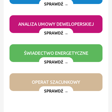
SPRAWDŹ →
ANALIZA UMOWY DEWELOPERSKIEJ
SPRAWDŹ →
ŚWIADECTWO ENERGETYCZNE
SPRAWDŹ →
OPERAT SZACUNKOWY
SPRAWDŹ →