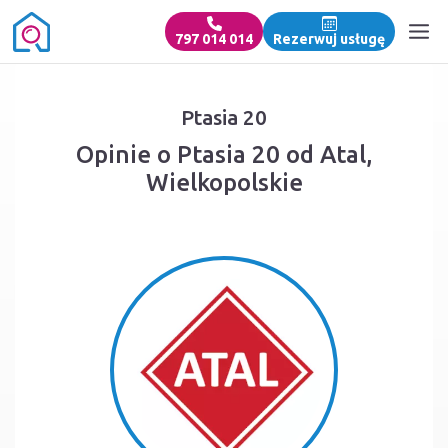
797 014 014
Rezerwuj usługę
Ptasia 20
Opinie o Ptasia 20 od Atal,
Wielkopolskie