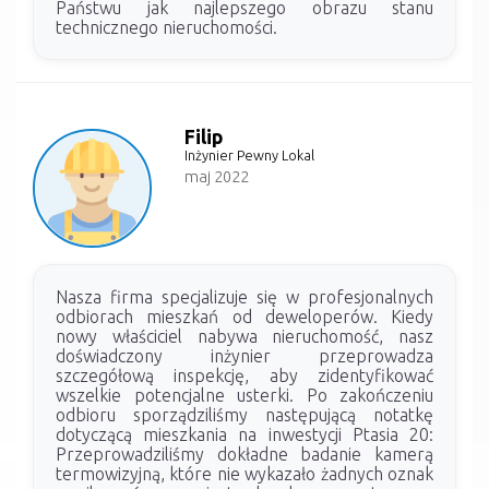
Państwu jak najlepszego obrazu stanu
technicznego nieruchomości.
Filip
Inżynier Pewny Lokal
maj 2022
Nasza firma specjalizuje się w profesjonalnych
odbiorach mieszkań od deweloperów. Kiedy
nowy właściciel nabywa nieruchomość, nasz
doświadczony inżynier przeprowadza
szczegółową inspekcję, aby zidentyfikować
wszelkie potencjalne usterki. Po zakończeniu
odbioru sporządziliśmy następującą notatkę
dotyczącą mieszkania na inwestycji Ptasia 20:
Przeprowadziliśmy dokładne badanie kamerą
termowizyjną, które nie wykazało żadnych oznak