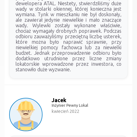
dewelopera ATAL. Niestety, stwierdziliśmy duże
wady w stolarki okiennej, której konieczna jest
wymiana. Tynk w mieszkaniu nie był doskonały,
ale zawierał jedynie niewielkie i mało znaczące
wady. Wylewki zostały wykonane właściwie,
chociaż wymagały drobnych poprawek. Podczas
odbioru zauważyliśmy przeciętną liczbę usterek,
które można było naprawić sprawnie, przy
niewielkiej pomocy fachowca lub za niewielki
budżet. Jednak przeprowadzenie odbioru było
dodatkowo utrudnione przez liczne zmiany
lokatorskie wprowadzone przez inwestora, co
stanowiło duże wyzwanie.
Jacek
Inżynier Pewny Lokal
kwiecień 2022