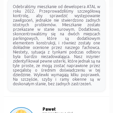
Odebraliśmy mieszkanie od dewelopera ATAL w
roku 2022. Przeprowadziliśmy szczegółową
kontrolę, aby sprawdzić występowanie
zawilgoceń, jednakże nie stwierdzono żadnych
istotnych problemów. Mieszkanie zostało
przekazane w stanie surowym. Dodatkowo,
skoncentrowaliśmy się na dwóch miejscach
parkingowych, które są dodatkowym
elementem konstrukcji, i również zostały one
dokładnie ocenione przez naszego fachowca.
Niestety, sytuacja z tynkami podczas odbioru
była bardzo niezadowalająca. Nasz inżynier
zidentyfikował pewne usterki, które jednak są na
tyle proste, że mogą zostać naprawione przez
specjalistę o średnim doświadczeniu w tej
dziedzinie. Wylewki wymagają kilku poprawek.
Na szczęście, szyby i ramy okienne są w
doskonałym stanie, bez żadnych zastrzeżeń.
Paweł