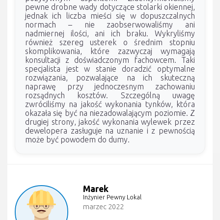
pewne drobne wady dotyczące stolarki okiennej,
jednak ich liczba mieści się w dopuszczalnych
normach – nie zaobserwowaliśmy ani
nadmiernej ilości, ani ich braku. Wykryliśmy
również szereg usterek o średnim stopniu
skomplikowania, które zazwyczaj wymagają
konsultacji z doświadczonym fachowcem. Taki
specjalista jest w stanie doradzić optymalne
rozwiązania, pozwalające na ich skuteczną
naprawę przy jednoczesnym zachowaniu
rozsądnych kosztów. Szczególną uwagę
zwróciliśmy na jakość wykonania tynków, która
okazała się być na niezadowalającym poziomie. Z
drugiej strony, jakość wykonania wylewek przez
dewelopera zasługuje na uznanie i z pewnością
może być powodem do dumy.
Marek
Inżynier Pewny Lokal
marzec 2022