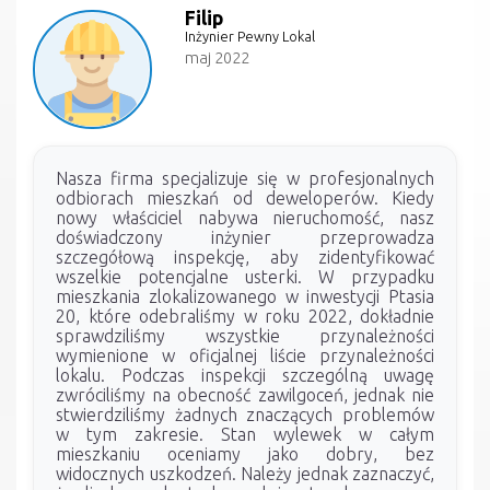
Filip
Inżynier Pewny Lokal
maj 2022
Nasza firma specjalizuje się w profesjonalnych
odbiorach mieszkań od deweloperów. Kiedy
nowy właściciel nabywa nieruchomość, nasz
doświadczony inżynier przeprowadza
szczegółową inspekcję, aby zidentyfikować
wszelkie potencjalne usterki. W przypadku
mieszkania zlokalizowanego w inwestycji Ptasia
20, które odebraliśmy w roku 2022, dokładnie
sprawdziliśmy wszystkie przynależności
wymienione w oficjalnej liście przynależności
lokalu. Podczas inspekcji szczególną uwagę
zwróciliśmy na obecność zawilgoceń, jednak nie
stwierdziliśmy żadnych znaczących problemów
w tym zakresie. Stan wylewek w całym
mieszkaniu oceniamy jako dobry, bez
widocznych uszkodzeń. Należy jednak zaznaczyć,