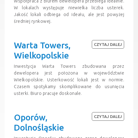
Współpraca z biurem dewelopera przebiega idealnie.
W lokalach występuje niewielka liczba usterek.
Jakość lokali odbiega od ideału, ale jest powyżej
średniej rynkowej.
Warta Towers,
CZYTAJ DALEJ
Wielkopolskie
Inwestycja Warta Towers zbudowana przez
dewelopera jest położona w województwie
Wielkopolskie. Usterkowość lokali jest w normie.
Czasem spotykamy skomplikowane do usunięcia
usterki. Biuro pracuje doskonale.
Oporów,
CZYTAJ DALEJ
Dolnośląskie