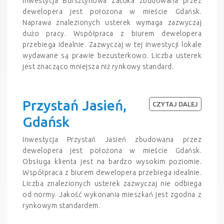
Inwestycja Bursztynowa Zatoka zbudowana przez
dewelopera jest położona w mieście Gdańsk.
Naprawa znalezionych usterek wymaga zazwyczaj
dużo pracy. Współpraca z biurem dewelopera
przebiega idealnie. Zazwyczaj w tej inwestycji lokale
wydawane są prawie bezusterkowo. Liczba usterek
jest znacząco mniejsza niż rynkowy standard.
Przystań Jasień,
CZYTAJ DALEJ
Gdańsk
Inwestycja Przystań Jasień zbudowana przez
dewelopera jest położona w mieście Gdańsk.
Obsługa klienta jest na bardzo wysokim poziomie.
Współpraca z biurem dewelopera przebiega idealnie.
Liczba znalezionych usterek zazwyczaj nie odbiega
od normy. Jakość wykonania mieszkań jest zgodna z
rynkowym standardem.