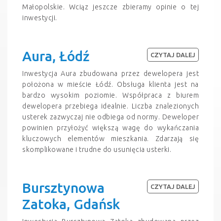
Małopolskie. Wciąz jeszcze zbieramy opinie o tej
inwestycji.
Aura, Łódź
CZYTAJ DALEJ
Inwestycja Aura zbudowana przez dewelopera jest
położona w mieście Łódź. Obsługa klienta jest na
bardzo wysokim poziomie. Współpraca z biurem
dewelopera przebiega idealnie. Liczba znalezionych
usterek zazwyczaj nie odbiega od normy. Deweloper
powinien przyłożyć większą wagę do wykańczania
kluczowych elementów mieszkania. Zdarzają się
skomplikowane i trudne do usunięcia usterki.
Bursztynowa
CZYTAJ DALEJ
Zatoka, Gdańsk