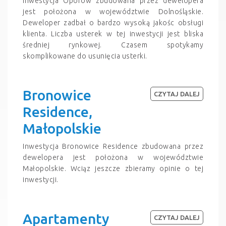
Inwestycja Oporów zbudowana przez dewelopera
jest położona w województwie Dolnośląskie.
Deweloper zadbał o bardzo wysoką jakośc obsługi
klienta. Liczba usterek w tej inwestycji jest bliska
średniej rynkowej. Czasem spotykamy
skomplikowane do usunięcia usterki.
Bronowice
CZYTAJ DALEJ
Residence,
Małopolskie
Inwestycja Bronowice Residence zbudowana przez
dewelopera jest położona w województwie
Małopolskie. Wciąz jeszcze zbieramy opinie o tej
inwestycji.
Apartamenty
CZYTAJ DALEJ