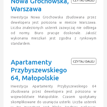
Nowa Grochowska,
CZYTAJ DALEJ
Warszawa
Inwestycja Nowa Grochowska zbudowana przez
dewelopera jest położona w mieście Warszawa.
Liczba znalezionych usterek zazwyczaj nie odbiega
od normy. Biuro pracuje doskonale. Jakość
wykonania mieszkań jest zgodna z rynkowym
standardem.
Apartamenty
CZYTAJ DALEJ
Przybyszewskiego
64, Małopolskie
Inwestycja Apartamenty Przybyszewskiego 64
zbudowana przez dewelopera jest położona w
województwie Małopolskie. Czasem spotykamy
skomplikowane do usunięcia usterki. Liczba usterek