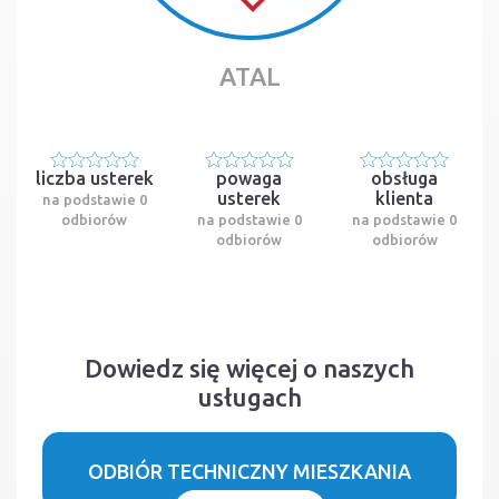
ATAL
liczba usterek
powaga
obsługa
usterek
klienta
na podstawie 0
odbiorów
na podstawie 0
na podstawie 0
odbiorów
odbiorów
Dowiedz się więcej o naszych
usługach
ODBIÓR TECHNICZNY MIESZKANIA