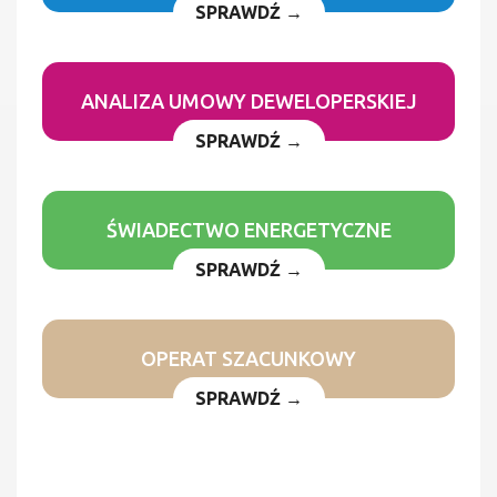
SPRAWDŹ →
ANALIZA UMOWY DEWELOPERSKIEJ
SPRAWDŹ →
ŚWIADECTWO ENERGETYCZNE
SPRAWDŹ →
OPERAT SZACUNKOWY
SPRAWDŹ →