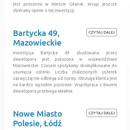
jest położona w mieście Gdańsk. Wciąz jeszcze
zbieramy opinie o tej inwestycji.
Bartycka 49,
CZYTAJ DALEJ
Mazowieckie
Inwestycja Bartycka 49 zbudowana przez
dewelopera jest położona w województwie
Mazowieckie. Czasem spotykamy skomplikowane do
usunięcia usterki. Liczba znalezionych usterek
zazwyczaj nie odbiega od normy. Obsługa klienta jest
na bardzo wysokim poziomie. Współpraca z biurem
dewelopera przebiega idealnie.
Nowe Miasto
CZYTAJ DALEJ
Polesie, Łódź