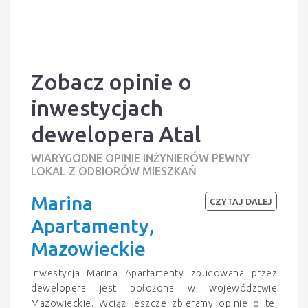
Zobacz opinie o
inwestycjach
dewelopera Atal
WIARYGODNE OPINIE INŻYNIERÓW PEWNY
LOKAL Z ODBIORÓW MIESZKAŃ
Marina
CZYTAJ DALEJ
Apartamenty,
Mazowieckie
Inwestycja Marina Apartamenty zbudowana przez
dewelopera jest położona w województwie
Mazowieckie. Wciąz jeszcze zbieramy opinie o tej