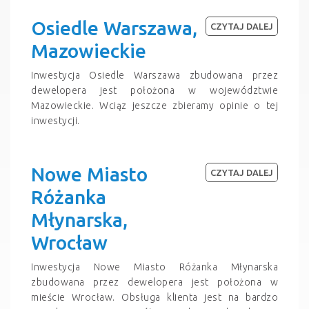
Osiedle Warszawa,
CZYTAJ DALEJ
Mazowieckie
Inwestycja Osiedle Warszawa zbudowana przez
dewelopera jest położona w województwie
Mazowieckie. Wciąz jeszcze zbieramy opinie o tej
inwestycji.
Nowe Miasto
CZYTAJ DALEJ
Różanka
Młynarska,
Wrocław
Inwestycja Nowe Miasto Różanka Młynarska
zbudowana przez dewelopera jest położona w
mieście Wrocław. Obsługa klienta jest na bardzo