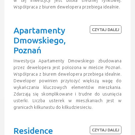
w tej inwestycji jest bliska średniej rynkowej.
Współpraca z biurem dewelopera przebiega idealnie.
Apartamenty
CZYTAJ DALEJ
Dmowskiego,
Poznań
Inwestycja Apartamenty Dmowskiego zbudowana
przez dewelopera jest położona w mieście Poznań.
Współpraca z biurem dewelopera przebiega idealnie.
Deweloper powinien przyłożyć większą wagę do
wykańczania kluczowych elementów mieszkania.
Zdarzają się skomplikowane i trudne do usunięcia
usterki. Liczba usterek w mieszkaniach jest w
granicach kilkunastu do kilkudziesieciu.
Residence
CZYTAJ DALEJ