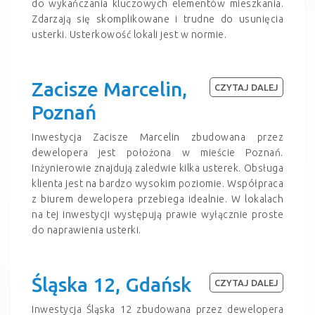
do wykańczania kluczowych elementów mieszkania.
Zdarzają się skomplikowane i trudne do usunięcia
usterki. Usterkowość lokali jest w normie.
Zacisze Marcelin,
CZYTAJ DALEJ
Poznań
Inwestycja Zacisze Marcelin zbudowana przez
dewelopera jest położona w mieście Poznań.
Inżynierowie znajdują zaledwie kilka usterek. Obsługa
klienta jest na bardzo wysokim poziomie. Współpraca
z biurem dewelopera przebiega idealnie. W lokalach
na tej inwestycji występują prawie wyłącznie proste
do naprawienia usterki.
Śląska 12, Gdańsk
CZYTAJ DALEJ
Inwestycja Śląska 12 zbudowana przez dewelopera