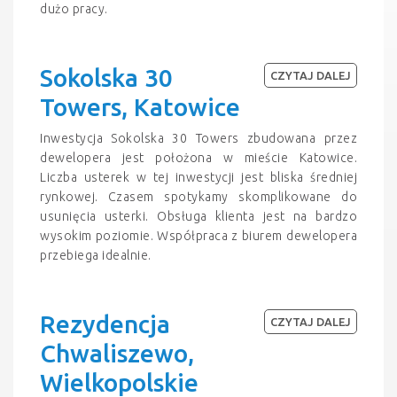
dużo pracy.
Sokolska 30
CZYTAJ DALEJ
Towers, Katowice
Inwestycja Sokolska 30 Towers zbudowana przez
dewelopera jest położona w mieście Katowice.
Liczba usterek w tej inwestycji jest bliska średniej
rynkowej. Czasem spotykamy skomplikowane do
usunięcia usterki. Obsługa klienta jest na bardzo
wysokim poziomie. Współpraca z biurem dewelopera
przebiega idealnie.
Rezydencja
CZYTAJ DALEJ
Chwaliszewo,
Wielkopolskie