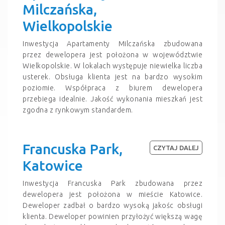
Milczańska,
Wielkopolskie
Inwestycja Apartamenty Milczańska zbudowana
przez dewelopera jest położona w województwie
Wielkopolskie. W lokalach występuje niewielka liczba
usterek. Obsługa klienta jest na bardzo wysokim
poziomie. Współpraca z biurem dewelopera
przebiega idealnie. Jakość wykonania mieszkań jest
zgodna z rynkowym standardem.
Francuska Park,
CZYTAJ DALEJ
Katowice
Inwestycja Francuska Park zbudowana przez
dewelopera jest położona w mieście Katowice.
Deweloper zadbał o bardzo wysoką jakośc obsługi
klienta. Deweloper powinien przyłożyć większą wagę