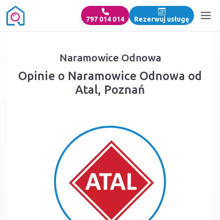
797 014 014
Rezerwuj usługę
Naramowice Odnowa
Opinie o Naramowice Odnowa od
Atal, Poznań