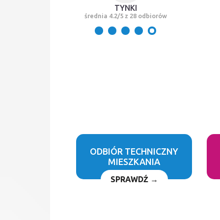
TYNKI
średnia 4.2/5 z 28 odbiorów
ODBIÓR TECHNICZNY
MIESZKANIA
SPRAWDŹ →