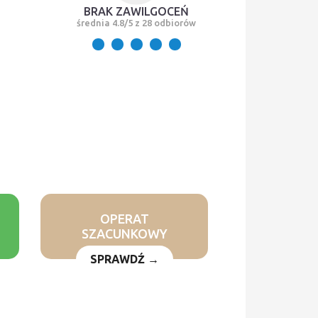
BRAK ZAWILGOCEŃ
średnia 4.8/5 z 28 odbiorów
OPERAT
SZACUNKOWY
SPRAWDŹ →