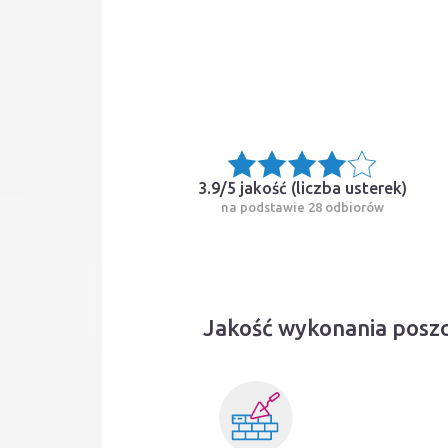
3.9/5 jakość (
liczba usterek
)
na podstawie 28 odbiorów
Jakość wykonania posz