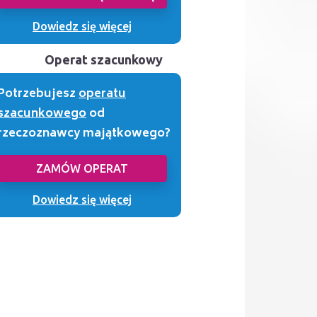
Dowiedz się więcej
Operat szacunkowy
Potrzebujesz
operatu
szacunkowego
od
rzeczoznawcy majątkowego?
ZAMÓW OPERAT
Dowiedz się więcej