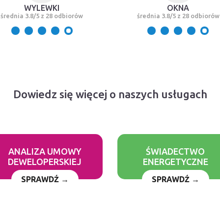
WYLEWKI
OKNA
średnia 3.8/5 z 28 odbiorów
średnia 3.8/5 z 28 odbiorów
Dowiedz się więcej o naszych usługach
ANALIZA UMOWY
ŚWIADECTWO
DEWELOPERSKIEJ
ENERGETYCZNE
SPRAWDŹ →
SPRAWDŹ →