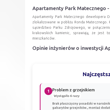
Apartamenty Park Matecznego -
Apartamenty Park Matecznego dewelopera D
zlokalizowane w pobliżu Ronda Matecznego. 
sąsiedztwo Parku Zdrojowego, w połączeniu
krakowskich kamienic, sprawiają, że jest 
mieszkańców.
Opinie inżynierów o inwestycji
Najczęstsz
Problem z grzejnikiem
1
Wystąpiło 6 razy
Brak płaszczyzny posadzki w narożniku
gabarytów grzejników., montaż dodat