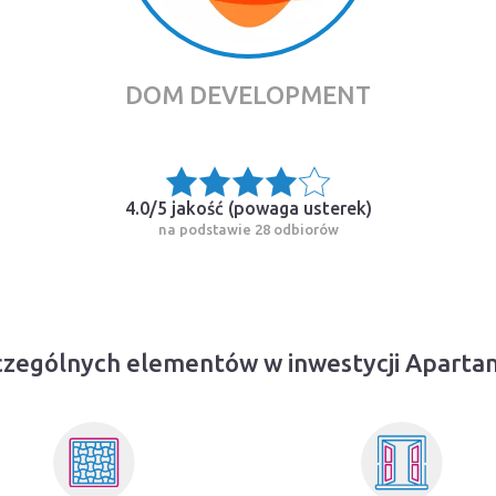
DOM DEVELOPMENT
4.0/5 jakość (
powaga usterek
)
na podstawie 28 odbiorów
czególnych elementów w inwestycji Apart