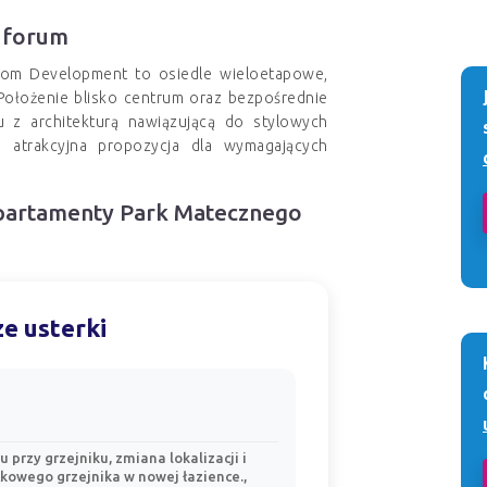
 forum
om Development to osiedle wieloetapowe,
Położenie blisko centrum oraz bezpośrednie
 z architekturą nawiązującą do stylowych
to atrakcyjna propozycja dla wymagających
 Apartamenty Park Matecznego
e usterki
 przy grzejniku, zmiana lokalizacji i
kowego grzejnika w nowej łazience.,