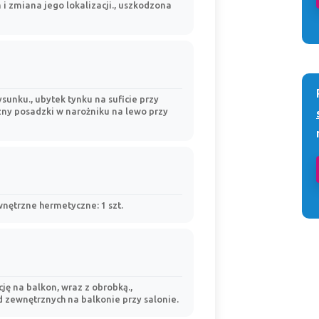
i zmiana jego lokalizacji., uszkodzona
sunku., ubytek tynku na suficie przy
zny posadzki w narożniku na lewo przy
wnętrzne hermetyczne: 1 szt.
ę na balkon, wraz z obrobką.,
 zewnętrznych na balkonie przy salonie.