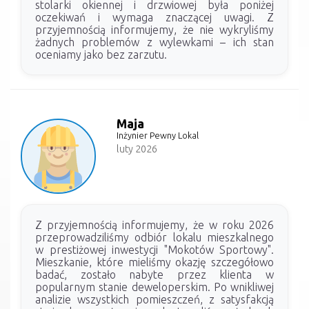
stolarki okiennej i drzwiowej była poniżej
oczekiwań i wymaga znaczącej uwagi. Z
przyjemnością informujemy, że nie wykryliśmy
żadnych problemów z wylewkami – ich stan
oceniamy jako bez zarzutu.
Maja
Inżynier Pewny Lokal
luty 2026
Z przyjemnością informujemy, że w roku 2026
przeprowadziliśmy odbiór lokalu mieszkalnego
w prestiżowej inwestycji "Mokotów Sportowy".
Mieszkanie, które mieliśmy okazję szczegółowo
badać, zostało nabyte przez klienta w
popularnym stanie deweloperskim. Po wnikliwej
analizie wszystkich pomieszczeń, z satysfakcją