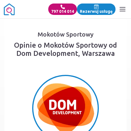
797 014 014
Rezerwuj usługę
Mokotów Sportowy
Opinie o Mokotów Sportowy od
Dom Development, Warszawa