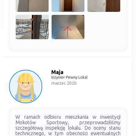
Maja
Inżynier Pewny Lokal
marzec 2026
W ramach odbioru mieszkania w inwestycji
Mokotów Sportowy, przeprowadziliśmy
szczegółową inspekcję lokalu. Do oceny stanu
technicznego, w tym obecności ewentualnych