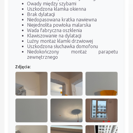
Owady między szybami
Uszkodzona klamka okienna
Brak dylatacji
Niedopasowana kratka nawiewna
Niejednolita powłoka malarska
Wada fabryczna oszklenia
Klawiszowanie na dylatacji
Luźny montaż klamki drzwiowej
Uszkodzona słuchawka domofonu
Niedokończony montaż parapetu
zewnętrznego
Zdjęcia: