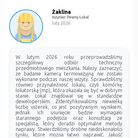
Żaklina
Inżynier Pewny Lokal
luty 2026
W lutym 2026 roku przeprowadziliśmy
szczegółowy odbiór techniczny
przedmiotowego mieszkania. Należy zaznaczyć,
że badanie kamerą termowizyjną nie zostało
wykonane podczas naszej wizyty. Sprawdziliśmy
również przynależność lokalu, czyli komórkę
lokatorską (mp), która okazała się być w dobrym
stanie. Lokal znajdował się w standardzie
deweloperskim. Zidentyfikowaliśmy niewielką
liczbę usterek, co jest pozytywnym wynikiem,
jednak ich usunięcie będzie wymagało
starannego podejścia oraz konsultacji ze
specjalistą, który doradzi optymalne metody
naprawy. Stwierdziliśmy drobne niedoskonałości
tynku, które można łatwo naprawić. Jakość