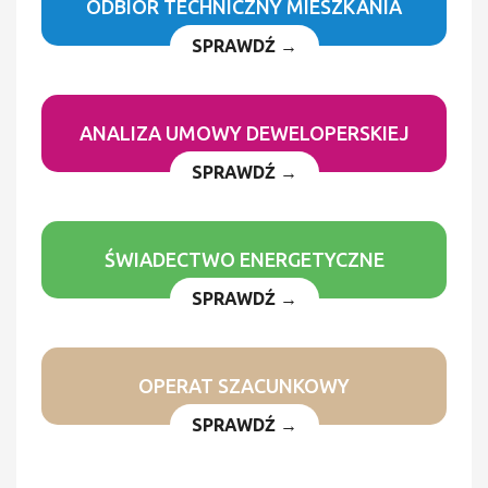
ODBIÓR TECHNICZNY MIESZKANIA
SPRAWDŹ →
ANALIZA UMOWY DEWELOPERSKIEJ
SPRAWDŹ →
ŚWIADECTWO ENERGETYCZNE
SPRAWDŹ →
OPERAT SZACUNKOWY
SPRAWDŹ →