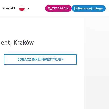
Kontakt
797 014 014
Rezerwuj usługę
ment, Kraków
ZOBACZ INNE INWESTYCJE »