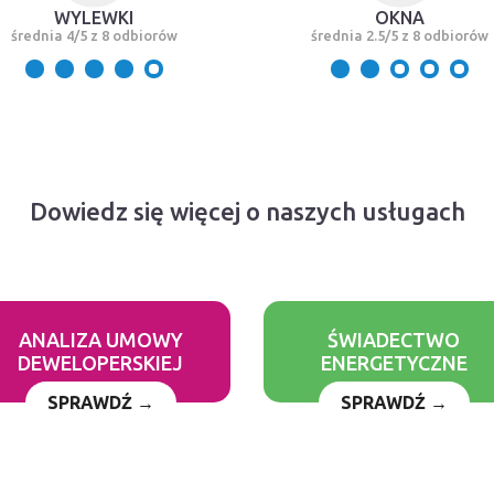
WYLEWKI
OKNA
średnia 4/5 z 8 odbiorów
średnia 2.5/5 z 8 odbiorów
Dowiedz się więcej o naszych usługach
ANALIZA UMOWY
ŚWIADECTWO
DEWELOPERSKIEJ
ENERGETYCZNE
SPRAWDŹ →
SPRAWDŹ →