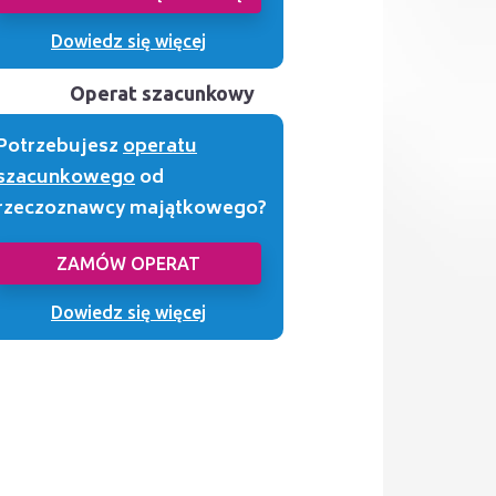
Dowiedz się więcej
Operat szacunkowy
Potrzebujesz
operatu
szacunkowego
od
rzeczoznawcy majątkowego?
ZAMÓW OPERAT
Dowiedz się więcej