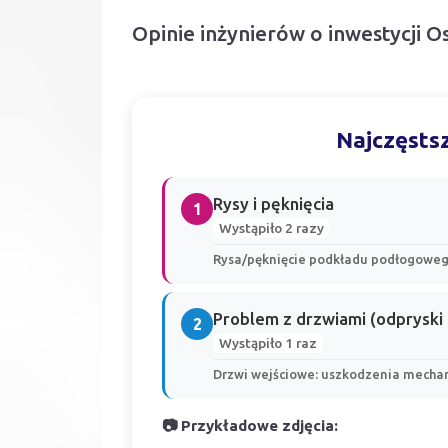
Opinie inżynierów o inwestycji O
Najczęstsz
Rysy i pęknięcia
1
Wystąpiło 2 razy
Rysa/pęknięcie podkładu podłogoweg
Problem z drzwiami (odpryski 
2
Wystąpiło 1 raz
Drzwi wejściowe: uszkodzenia mechan
📷 Przykładowe zdjęcia: