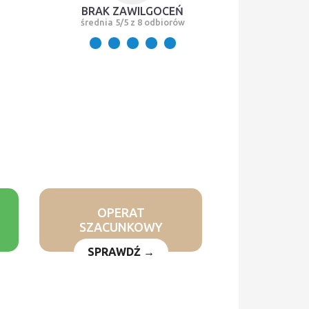
BRAK ZAWILGOCEŃ
średnia 5/5 z 8 odbiorów
OPERAT
SZACUNKOWY
SPRAWDŹ →