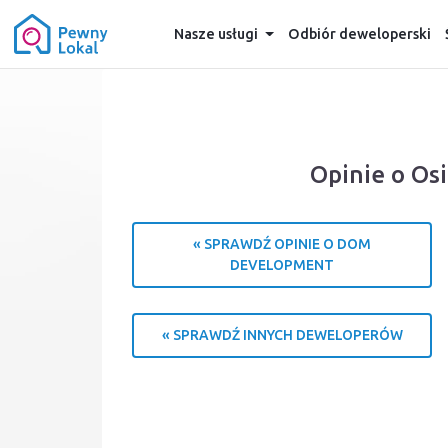
Nasze usługi
Odbiór deweloperski
Opinie o Os
« SPRAWDŹ OPINIE O DOM
DEVELOPMENT
« SPRAWDŹ INNYCH DEWELOPERÓW