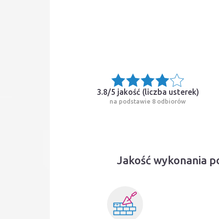
3.8/5 jakość (
liczba usterek
)
na podstawie 8 odbiorów
Jakość wykonania po