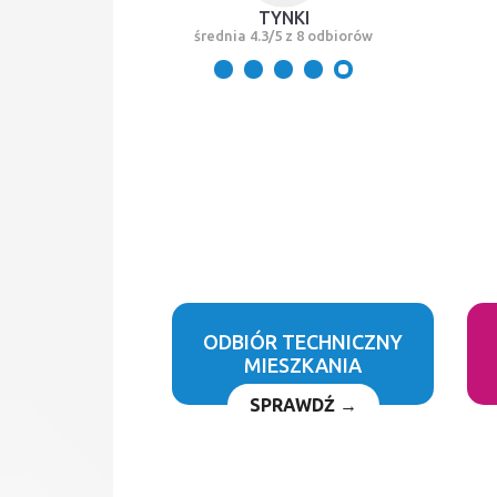
TYNKI
średnia 4.3/5 z 8 odbiorów
ODBIÓR TECHNICZNY
MIESZKANIA
SPRAWDŹ →