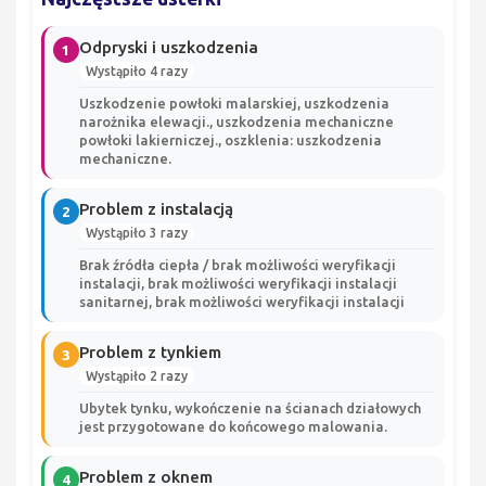
Odpryski i uszkodzenia
1
Wystąpiło 4 razy
Uszkodzenie powłoki malarskiej, uszkodzenia
narożnika elewacji., uszkodzenia mechaniczne
powłoki lakierniczej., oszklenia: uszkodzenia
mechaniczne.
Problem z instalacją
2
Wystąpiło 3 razy
Brak źródła ciepła / brak możliwości weryfikacji
instalacji, brak możliwości weryfikacji instalacji
sanitarnej, brak możliwości weryfikacji instalacji
Problem z tynkiem
3
Wystąpiło 2 razy
Ubytek tynku, wykończenie na ścianach działowych
jest przygotowane do końcowego malowania.
Problem z oknem
4