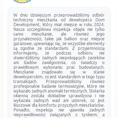
W dniu dzisiejszym przeprowadziliśmy odbiór
techniczny mieszkania od dewelopera Dom
Development, który miał miejsce w roku 2024.
Nasza szczegółowa inspekcja objęła nie tylko
samo mieszkanie, ale również jego
przynależności, takie jak balkon oraz miejsce
garażowe, upewniając się, że wszystkie elementy
są zgodne ze standardami. Z przyjemnością
informujemy, że podczas odbioru nie
stwierdziliśmy żadnych niepokojących zacieków
ani śladów zawilgocenia, co świadczy o
prawidłowym wykonaniu prac budowlanych.
Mieszkanie znajdowało się w stanie
deweloperskim, co jest standardem w tego typu
transakcjach. Przeprowadziliśmy również
profesjonalne badanie termowizyjne, które nie
wykazało żadnych anomalii termicznych. Stolarka
okienna została dokładnie sprawdzona i nie
wykazała żadnych wad ani usterek, co jest
kluczowe dla komfortu przyszłych mieszkańców.
Ponadto, inspekcja nie ujawniła żadnych
nieprawidłowości związanych z tynkiem, a