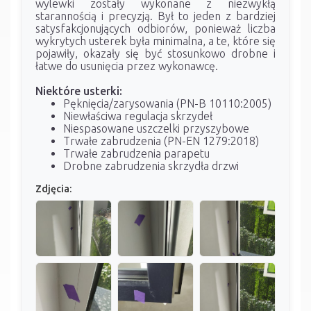
wylewki zostały wykonane z niezwykłą
starannością i precyzją. Był to jeden z bardziej
satysfakcjonujących odbiorów, ponieważ liczba
wykrytych usterek była minimalna, a te, które się
pojawiły, okazały się być stosunkowo drobne i
łatwe do usunięcia przez wykonawcę.
Niektóre usterki:
Pęknięcia/zarysowania (PN-B 10110:2005)
Niewłaściwa regulacja skrzydeł
Niespasowane uszczelki przyszybowe
Trwałe zabrudzenia (PN-EN 1279:2018)
Trwałe zabrudzenia parapetu
Drobne zabrudzenia skrzydła drzwi
Zdjęcia: