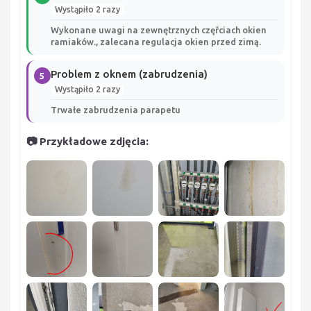
Wystąpiło 2 razy
Wykonane uwagi na zewnętrznych częřciach okien
ramiaków., zalecana regulacja okien przed zimą.
Problem z oknem (zabrudzenia)
5
Wystąpiło 2 razy
Trwałe zabrudzenia parapetu
📷 Przykładowe zdjęcia: