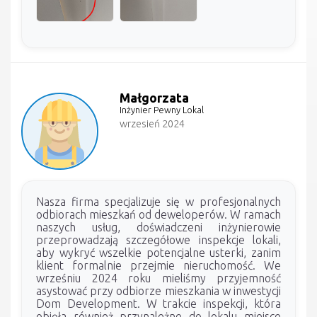
Małgorzata
Inżynier Pewny Lokal
wrzesień 2024
Nasza firma specjalizuje się w profesjonalnych
odbiorach mieszkań od deweloperów. W ramach
naszych usług, doświadczeni inżynierowie
przeprowadzają szczegółowe inspekcje lokali,
aby wykryć wszelkie potencjalne usterki, zanim
klient formalnie przejmie nieruchomość. We
wrześniu 2024 roku mieliśmy przyjemność
asystować przy odbiorze mieszkania w inwestycji
Dom Development. W trakcie inspekcji, która
objęła również przynależne do lokalu miejsce