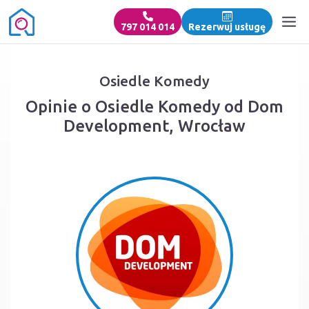
797 014 014
Rezerwuj usługę
Osiedle Komedy
Opinie o Osiedle Komedy od Dom
Development, Wrocław