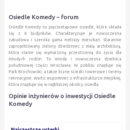
Osiedle Komedy – forum
Osiedle Komedy to pięcioetapowe osiedle, które składa
się z 6 budynków. Charakteryzuje je nowoczesna
zabudowa i szeroka gama metraży mieszkań. Starannie
zaprojektowany zielony dziedziniec z małą architekturą,
która stanie się wymarzoną przestrzenią do życia dla
młodych rodzin. To młoda i nowoczesna dzielnica
południowej części Wrocławia. W pobliżu znajduje się
Park Brochowski, a także liczne ścieżki rowerowe i tereny
rekreacyjne. Warto wspomnieć o infrastrukturze miejskiej,
która znajduje się w najbliższej okolicy osiedla.
Opinie inżynierów o inwestycji Osiedle
Komedy
Najczęstsze usterki