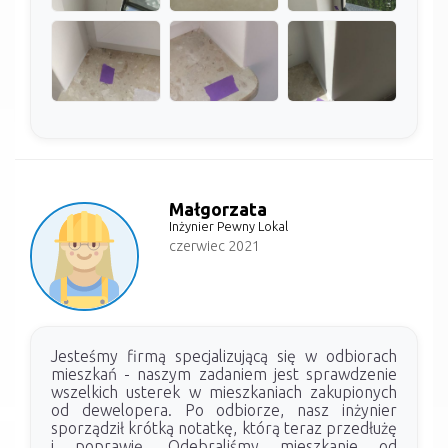
Małgorzata
Inżynier Pewny Lokal
czerwiec 2021
Jesteśmy firmą specjalizującą się w odbiorach
mieszkań - naszym zadaniem jest sprawdzenie
wszelkich usterek w mieszkaniach zakupionych
od dewelopera. Po odbiorze, nasz inżynier
sporządził krótką notatkę, którą teraz przedłużę
i poprawię. Odebraliśmy mieszkanie od