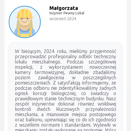
Małgorzata
Inżynier Pewny Lokal
wrzesień 2024
W bieżącym, 2024 roku, mieliśmy przyjemność
przeprowadzić profesjonalny odbiór techniczny
lokalu mieszkalnego. Podczas szczegółowej
inspekcji, z wykorzystaniem nowoczesnej
kamery termowizyjnej, dokładnie zbadaliśmy
poziom zawilgocenia w poszczególnych
pomieszczeniach. Z satysfakcją informujemy, że
podczas odbioru nie zidentyfikowaliśmy żadnych
ognisk korozji biologicznej, co świadczy o
prawidłowym stanie technicznym budynku. Nasz
zespół inżynierów dokonał również wnikliwej
kontroli dwóch kluczowych przynależności
mieszkania, a mianowicie miejsca postojowego
oraz balkonu, upewniając się co do ich zgodności
z wszelkimi normami i standardami. Wylewki w
mieszkaniu zostały wykonane na poziomie, który