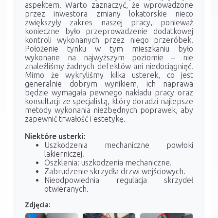
aspektem. Warto zaznaczyć, że wprowadzone
przez inwestora zmiany lokatorskie nieco
zwiększyły zakres naszej pracy, ponieważ
konieczne było przeprowadzenie dodatkowej
kontroli wykonanych przez niego przeróbek.
Położenie tynku w tym mieszkaniu było
wykonane na najwyższym poziomie – nie
znaleźliśmy żadnych defektów ani niedociągnięć.
Mimo że wykryliśmy kilka usterek, co jest
generalnie dobrym wynikiem, ich naprawa
będzie wymagała pewnego nakładu pracy oraz
konsultacji ze specjalistą, który doradzi najlepsze
metody wykonania niezbędnych poprawek, aby
zapewnić trwałość i estetykę.
Niektóre usterki:
Uszkodzenia mechaniczne powłoki
lakierniczej.
Oszklenia: uszkodzenia mechaniczne.
Zabrudzenie skrzydła drzwi wejściowych.
Nieodpowiednia regulacja skrzydeł
otwieranych.
Zdjęcia: