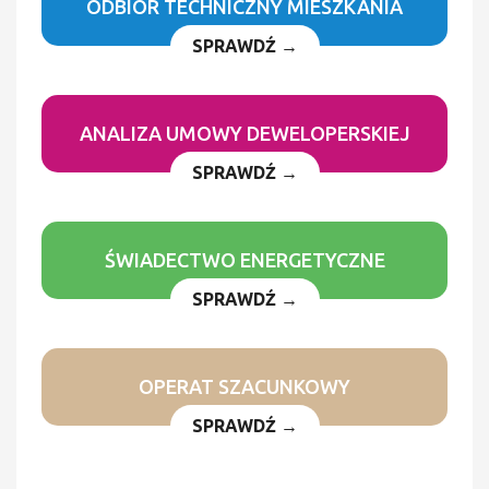
ODBIÓR TECHNICZNY MIESZKANIA
SPRAWDŹ →
ANALIZA UMOWY DEWELOPERSKIEJ
SPRAWDŹ →
ŚWIADECTWO ENERGETYCZNE
SPRAWDŹ →
OPERAT SZACUNKOWY
SPRAWDŹ →