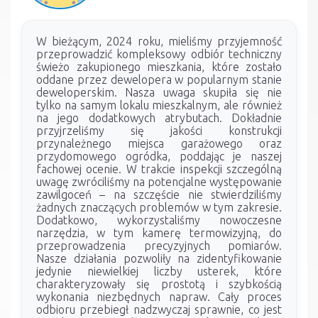
W bieżącym, 2024 roku, mieliśmy przyjemność
przeprowadzić kompleksowy odbiór techniczny
świeżo zakupionego mieszkania, które zostało
oddane przez dewelopera w popularnym stanie
deweloperskim. Nasza uwaga skupiła się nie
tylko na samym lokalu mieszkalnym, ale również
na jego dodatkowych atrybutach. Dokładnie
przyjrzeliśmy się jakości konstrukcji
przynależnego miejsca garażowego oraz
przydomowego ogródka, poddając je naszej
fachowej ocenie. W trakcie inspekcji szczególną
uwagę zwróciliśmy na potencjalne występowanie
zawilgoceń – na szczęście nie stwierdziliśmy
żadnych znaczących problemów w tym zakresie.
Dodatkowo, wykorzystaliśmy nowoczesne
narzędzia, w tym kamerę termowizyjną, do
przeprowadzenia precyzyjnych pomiarów.
Nasze działania pozwoliły na zidentyfikowanie
jedynie niewielkiej liczby usterek, które
charakteryzowały się prostotą i szybkością
wykonania niezbędnych napraw. Cały proces
odbioru przebiegł nadzwyczaj sprawnie, co jest