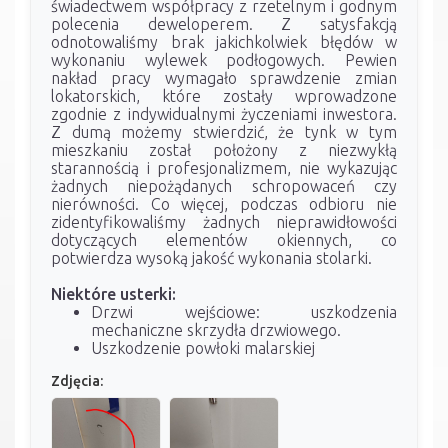
świadectwem współpracy z rzetelnym i godnym
polecenia deweloperem. Z satysfakcją
odnotowaliśmy brak jakichkolwiek błędów w
wykonaniu wylewek podłogowych. Pewien
nakład pracy wymagało sprawdzenie zmian
lokatorskich, które zostały wprowadzone
zgodnie z indywidualnymi życzeniami inwestora.
Z dumą możemy stwierdzić, że tynk w tym
mieszkaniu został położony z niezwykłą
starannością i profesjonalizmem, nie wykazując
żadnych niepożądanych schropowaceń czy
nierówności. Co więcej, podczas odbioru nie
zidentyfikowaliśmy żadnych nieprawidłowości
dotyczących elementów okiennych, co
potwierdza wysoką jakość wykonania stolarki.
Niektóre usterki:
Drzwi wejściowe: uszkodzenia
mechaniczne skrzydła drzwiowego.
Uszkodzenie powłoki malarskiej
Zdjęcia: