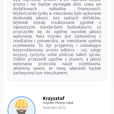
prosta i nie będzie wymagała dużo czasu ani
dodatkowych nakładów finansowych.
Wykończenie tynku w mieszkaniu było wykonane
doskonałej jakości, bez żadnych defektów.
Wylewki zostały zrealizowane zgodnie z
najwyższymi standardami budowlanymi, co
przyczyniło się do ogólnej wysokiej jakości
wykonania. Nasz inżynier jest zadowolony z
rezultatów i potwierdza, że mieszkanie spełnia
oczekiwania. To był przyjemny i zaskakująco
bezproblemowy proces odbioru - coś, czego
wszyscy życzymy sobie podczas takich spraw.
Odbiór przeszedł zgodnie z planem, a jakość
wykonania przerosła nasze oczekiwania.
Jesteśmy pewni, że nowy właściciel będzie
zachwycony tym mieszkaniem.
Krzysztof
Inżynier Pewny Lokal
kwiecień 2022