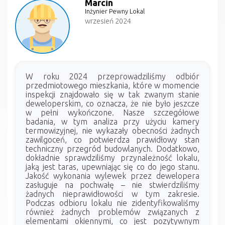
Marcin
Inżynier Pewny Lokal
wrzesień 2024
W roku 2024 przeprowadziliśmy odbiór
przedmiotowego mieszkania, które w momencie
inspekcji znajdowało się w tak zwanym stanie
deweloperskim, co oznacza, że nie było jeszcze
w pełni wykończone. Nasze szczegółowe
badania, w tym analiza przy użyciu kamery
termowizyjnej, nie wykazały obecności żadnych
zawilgoceń, co potwierdza prawidłowy stan
techniczny przegród budowlanych. Dodatkowo,
dokładnie sprawdziliśmy przynależność lokalu,
jaką jest taras, upewniając się co do jego stanu.
Jakość wykonania wylewek przez dewelopera
zasługuje na pochwałę – nie stwierdziliśmy
żadnych nieprawidłowości w tym zakresie.
Podczas odbioru lokalu nie zidentyfikowaliśmy
również żadnych problemów związanych z
elementami okiennymi, co jest pozytywnym